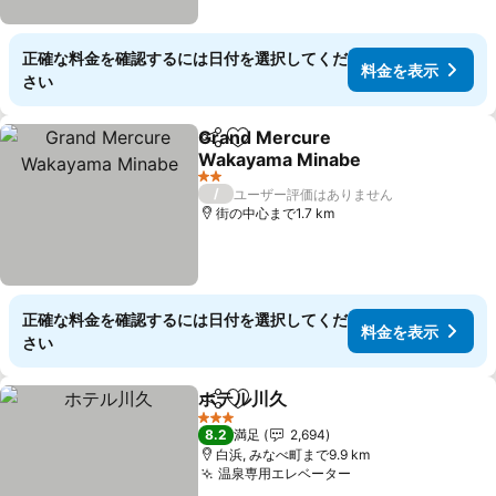
正確な料金を確認するには日付を選択してくだ
料金を表示
さい
Grand Mercure
シェア
お気に入りに追加
Wakayama Minabe
2 ホテルのランク
/
ユーザー評価はありません
街の中心まで1.7 km
正確な料金を確認するには日付を選択してくだ
料金を表示
さい
ホテル川久
シェア
お気に入りに追加
3 ホテルのランク
8.2
満足
2,694
白浜, みなべ町まで9.9 km
温泉専用エレベーター