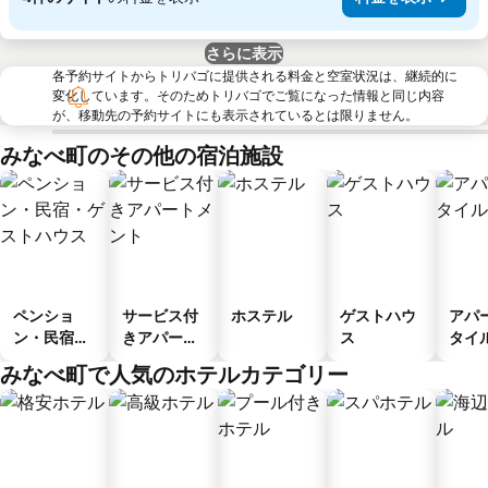
さらに表示
各予約サイトからトリバゴに提供される料金と空室状況は、継続的に
変化しています。そのためトリバゴでご覧になった情報と同じ内容
が、移動先の予約サイトにも表示されているとは限りません。
みなべ町のその他の宿泊施設
ペンショ
サービス付
ホステル
ゲストハウ
アパ
ン・民宿・
きアパート
ス
タイ
ゲストハウ
メント
ル
みなべ町で人気のホテルカテゴリー
ス