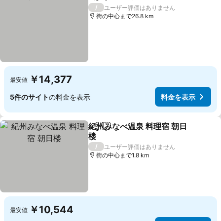
シェア
お気に入りに追加
/
ユーザー評価はありません
街の中心まで26.8 km
￥14,377
最安値
5件のサイト
の料金を表示
料金を表示
紀州みなべ温泉 料理宿 朝日
シェア
お気に入りに追加
楼
/
ユーザー評価はありません
街の中心まで1.8 km
￥10,544
最安値