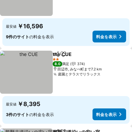
￥16,596
最安値
9件のサイト
の料金を表示
料金を表示
the CUE
シェア
お気に入りに追加
2 ホテルのランク
8.0
満足
374
田辺市, みなべ町まで7.2 km
庭園とテラスでリラックス
￥8,395
最安値
3件のサイト
の料金を表示
料金を表示