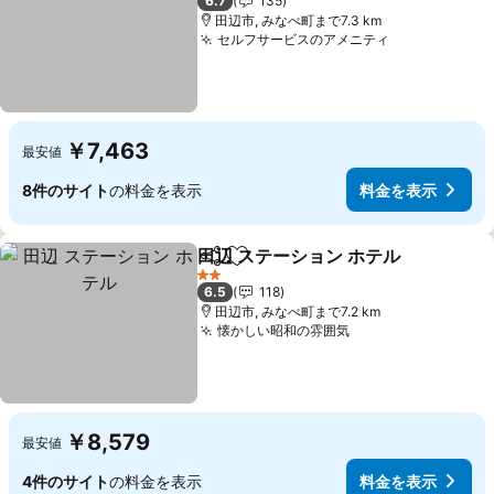
6.7
135
田辺市, みなべ町まで7.3 km
セルフサービスのアメニティ
￥7,463
最安値
8件のサイト
の料金を表示
料金を表示
田辺 ステーション ホテル
シェア
お気に入りに追加
2 ホテルのランク
6.5
118
田辺市, みなべ町まで7.2 km
懐かしい昭和の雰囲気
￥8,579
最安値
4件のサイト
の料金を表示
料金を表示