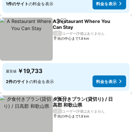
1件のサイト
の料金を表示
料金を表示
A Restaurant Where You
シェア
お気に入りに追加
Can Stay
/
ユーザー評価はありません
街の中心まで1.9 km
￥19,733
最安値
2件のサイト
の料金を表示
料金を表示
夕食付きプラン(貸切り) / 日
シェア
お気に入りに追加
高郡 和歌山県
/
ユーザー評価はありません
街の中心まで1.9 km