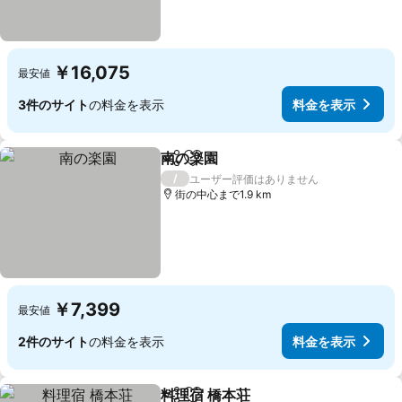
￥16,075
最安値
3件のサイト
の料金を表示
料金を表示
南の楽園
シェア
お気に入りに追加
/
ユーザー評価はありません
街の中心まで1.9 km
￥7,399
最安値
2件のサイト
の料金を表示
料金を表示
料理宿 橋本荘