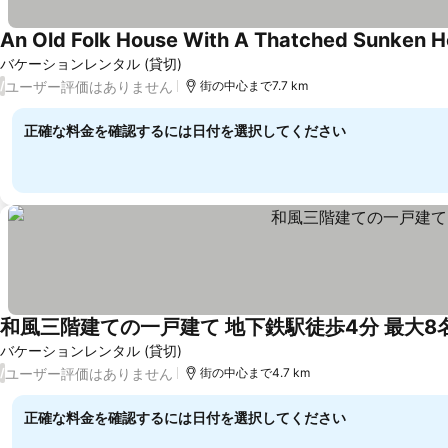
An Old Folk House With A Thatched Sunken H
バケーションレンタル (貸切)
ユーザー評価はありません
/
街の中心まで7.7 km
正確な料金を確認するには日付を選択してください
和風三階建ての一戸建て 地下鉄駅徒歩4分 最大8
バケーションレンタル (貸切)
ユーザー評価はありません
/
街の中心まで4.7 km
正確な料金を確認するには日付を選択してください