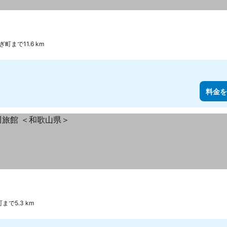
町まで11.6 km
料金を
まで5.3 km