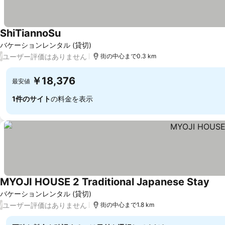
ShiTiannoSu
バケーションレンタル (貸切)
ユーザー評価はありません
/
街の中心まで0.3 km
￥18,376
最安値
1件のサイト
の料金を表示
MYOJI HOUSE 2 Traditional Japanese Stay
バケーションレンタル (貸切)
ユーザー評価はありません
/
街の中心まで1.8 km