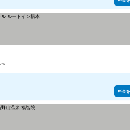
料金を
km
料金を