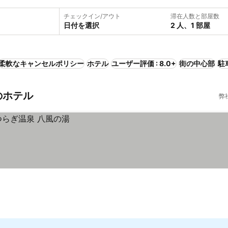
チェックイン/アウト
滞在人数と部屋数
日付を選択
2 人、1 部屋
柔軟なキャンセルポリシー
ホテル
ユーザー評価 : 8.0+
街の中心部
駐
のホテル
弊