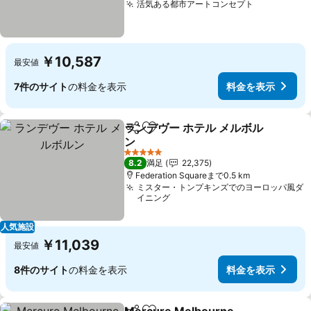
活気ある都市アートコンセプト
￥10,587
最安値
7件のサイト
の料金を表示
料金を表示
ランデヴー ホテル メルボル
シェア
お気に入りに追加
ン
5 ホテルのランク
8.2
満足
22,375
Federation Squareまで0.5 km
ミスター・トンプキンズでのヨーロッパ風ダ
イニング
人気施設
￥11,039
最安値
8件のサイト
の料金を表示
料金を表示