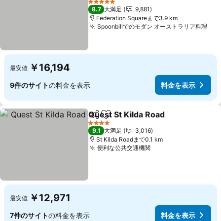
5 ホテルのランク
8.7
大満足
9,881
Federation Squareまで3.9 km
Spoonbillでのモダン オーストラリア料理
￥16,194
最安値
9件のサイト
の料金を表示
料金を表示
Quest St Kilda Road
シェア
お気に入りに追加
4 ホテルのランク
9.1
大満足
3,016
St Kilda Roadまで0.1 km
便利な公共交通機関
￥12,971
最安値
7件のサイト
の料金を表示
料金を表示