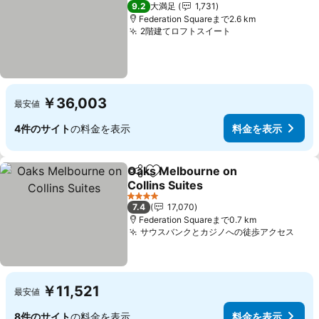
5 ホテルのランク
9.2
大満足
1,731
Federation Squareまで2.6 km
2階建てロフトスイート
￥36,003
最安値
4件のサイト
の料金を表示
料金を表示
Oaks Melbourne on
シェア
お気に入りに追加
Collins Suites
4 ホテルのランク
7.4
17,070
Federation Squareまで0.7 km
サウスバンクとカジノへの徒歩アクセス
￥11,521
最安値
8件のサイト
の料金を表示
料金を表示