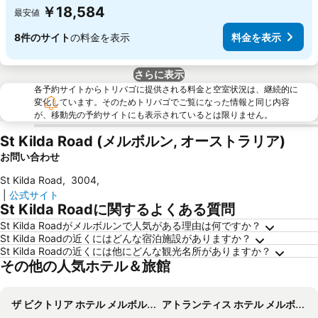
￥18,584
最安値
8件のサイト
の料金を表示
料金を表示
さらに表示
各予約サイトからトリバゴに提供される料金と空室状況は、継続的に
変化しています。そのためトリバゴでご覧になった情報と同じ内容
が、移動先の予約サイトにも表示されているとは限りません。
St Kilda Road (メルボルン, オーストラリア)
お問い合わせ
St Kilda Road
,
3004
,
|
公式サイト
St Kilda Roadに関するよくある質問
St Kilda Roadがメルボルンで人気がある理由は何ですか？
St Kilda Roadの近くにはどんな宿泊施設がありますか？
St Kilda Roadの近くには他にどんな観光名所がありますか？
その他の人気ホテル＆旅館
ザ ビクトリア ホテル メルボルン
アトランティス ホテル メルボルン