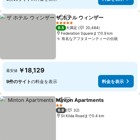
ザ ホテル ウィンザー
シェア
お気に入りに追加
5 ホテルのランク
8.5
大満足
20,484
Federation Squareまで0.9 km
有名なアフタヌーンティーの伝統
￥18,129
最安値
9件のサイト
の料金を表示
料金を表示
Minton Apartments
シェア
お気に入りに追加
2 ホテルのランク
6.6
32
St Kilda Roadまで0.4 km