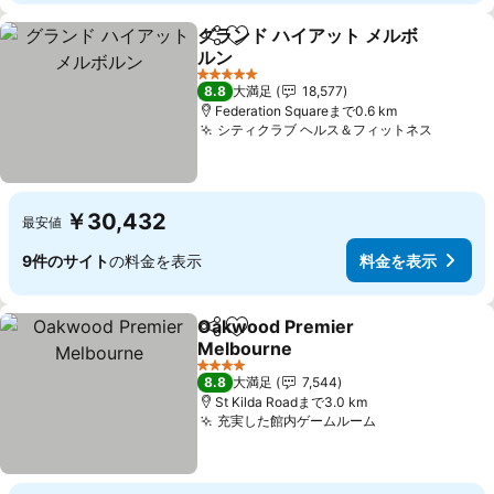
グランド ハイアット メルボ
シェア
お気に入りに追加
ルン
5 ホテルのランク
8.8
大満足
18,577
Federation Squareまで0.6 km
シティクラブ ヘルス＆フィットネス
￥30,432
最安値
9件のサイト
の料金を表示
料金を表示
Oakwood Premier
シェア
お気に入りに追加
Melbourne
4 ホテルのランク
8.8
大満足
7,544
St Kilda Roadまで3.0 km
充実した館内ゲームルーム