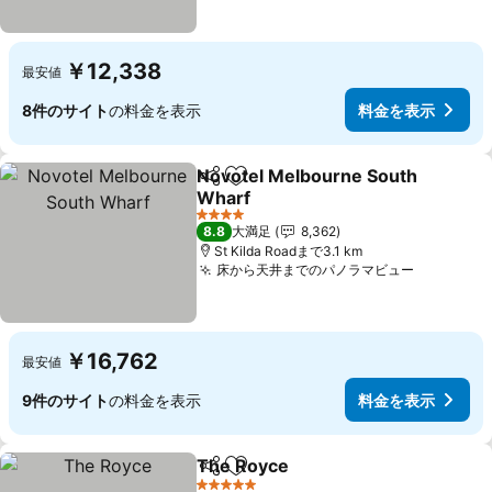
￥12,338
最安値
8件のサイト
の料金を表示
料金を表示
Novotel Melbourne South
シェア
お気に入りに追加
Wharf
4 ホテルのランク
8.8
大満足
8,362
St Kilda Roadまで3.1 km
床から天井までのパノラマビュー
￥16,762
最安値
9件のサイト
の料金を表示
料金を表示
The Royce
シェア
お気に入りに追加