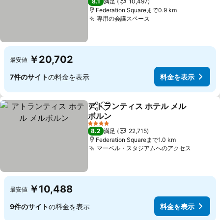
8.1
満足
10,497
Federation Squareまで0.9 km
専用の会議スペース
￥20,702
最安値
7件のサイト
の料金を表示
料金を表示
アトランティス ホテル メル
シェア
お気に入りに追加
ボルン
4 ホテルのランク
8.2
満足
22,715
Federation Squareまで1.0 km
マーベル・スタジアムへのアクセス
￥10,488
最安値
9件のサイト
の料金を表示
料金を表示