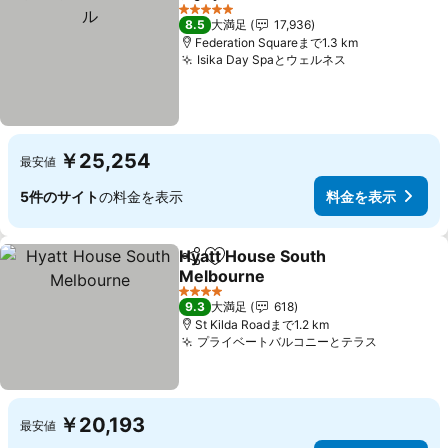
シェア
お気に入りに追加
5 ホテルのランク
8.5
大満足
17,936
Federation Squareまで1.3 km
Isika Day Spaとウェルネス
￥25,254
最安値
5件のサイト
の料金を表示
料金を表示
Hyatt House South
シェア
お気に入りに追加
Melbourne
4 ホテルのランク
9.3
大満足
618
St Kilda Roadまで1.2 km
プライベートバルコニーとテラス
￥20,193
最安値