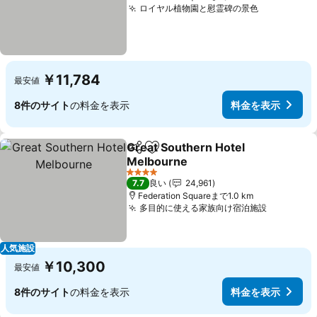
ロイヤル植物園と慰霊碑の景色
￥11,784
最安値
8件のサイト
の料金を表示
料金を表示
Great Southern Hotel
シェア
お気に入りに追加
Melbourne
4 ホテルのランク
7.7
良い
24,961
Federation Squareまで1.0 km
多目的に使える家族向け宿泊施設
人気施設
￥10,300
最安値
8件のサイト
の料金を表示
料金を表示