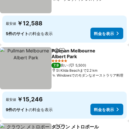
￥12,588
最安値
5件のサイト
の料金を表示
料金を表示
Pullman Melbourne
シェア
お気に入りに追加
Albert Park
5 ホテルのランク
7.9
良い
5,500
St Kilda Beachまで2.2 km
Windowsでのモダンなオーストラリア料理
￥15,246
最安値
9件のサイト
の料金を表示
料金を表示
クラウン メトロポール