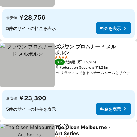
￥28,756
最安値
5件のサイト
の料金を表示
料金を表示
クラウン プロムナード メル
シェア
お気に入りに追加
ボルン
4 ホテルのランク
8.6
大満足
15,515
Federation Squareまで1.2 km
リラックスできるスチームルームとサウナ
￥23,390
最安値
5件のサイト
の料金を表示
料金を表示
The Olsen Melbourne -
シェア
お気に入りに追加
Art Series