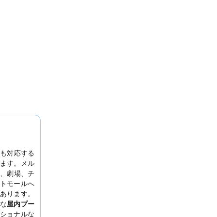
も対応する
ます。メル
は、劇場、チ
トモールへ
あります。
な
屋内プー
ショナルな