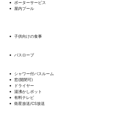
ポーターサービス
屋内プール
子供向けの食事
バスローブ
シャワー付バスルーム
窓(開閉可)
ドライヤー
湯沸かしポット
有料テレビ
衛星放送/CS放送