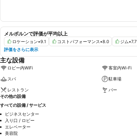
メルボルンで評価が平均以上
ロケーション
•
9.1
コストパフォーマンス
•
8.0
ジム
•
7.7
評価をさらに表示
主な設備
ロビー内WiFi
客室内Wi-Fi
スパ
駐車場
レストラン
バー
その他の設備
すべての設備 / サービス
ビジネスセンター
入り口 / ロビー
エレベーター
美容院