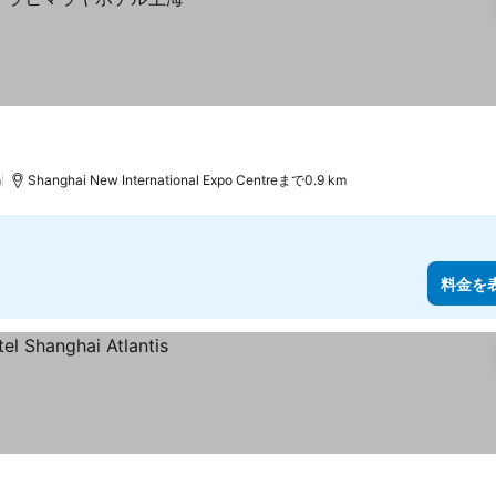
)
Shanghai New International Expo Centreまで0.9 km
料金を