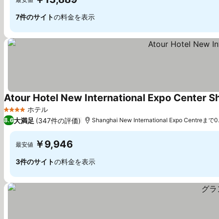
7件のサイト
の料金を表示
Atour Hotel New International Expo Center S
ホテル
4 ホテルのランク
大満足
(347件の評価)
8.6
Shanghai New International Expo Centreまで0
￥9,946
最安値
3件のサイト
の料金を表示