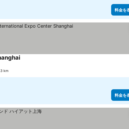
料金を
hanghai
料金を表示
.3 km
料金を