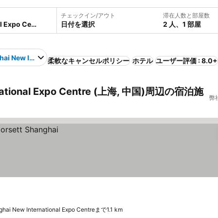
チェックイン/アウト
滞在人数と部屋数
日付を選択
2 人、1 部屋
ai New International Expo Centre
柔軟なキャンセルポリシー
ホテル
ユーザー評価 : 8.0+
national Expo Centre (上海, 中国)周辺の宿泊施
弊
hai New International Expo Centreまで1.1 km