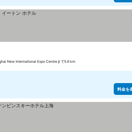
hai New International Expo Centreまで5.6 km
料金を