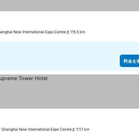
anghai New International Expo Centreまで6.5 km
料金を
Shanghai New International Expo Centreまで1.1 km