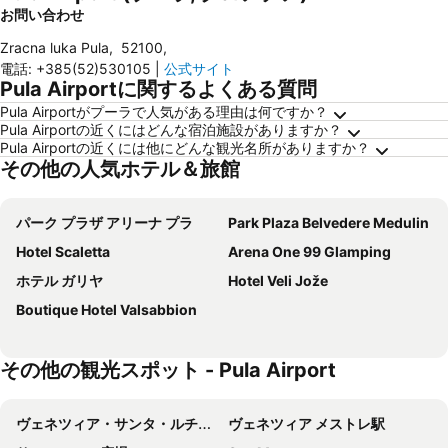
お問い合わせ
Zracna luka Pula
,
52100
,
電話
:
+385(52)530105
|
公式サイト
Pula Airportに関するよくある質問
Pula Airportがプーラで人気がある理由は何ですか？
Pula Airportの近くにはどんな宿泊施設がありますか？
Pula Airportの近くには他にどんな観光名所がありますか？
その他の人気ホテル＆旅館
パーク プラザ アリーナ プラ
Park Plaza Belvedere Medulin
Hotel Scaletta
Arena One 99 Glamping
ホテル ガリヤ
Hotel Veli Jože
Boutique Hotel Valsabbion
その他の観光スポット - Pula Airport
ヴェネツィア・サンタ・ルチーア駅
ヴェネツィア メストレ駅