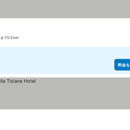
oまで0.5 km
料金を