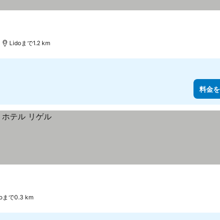
Lidoまで1.2 km
料金を
doまで0.3 km