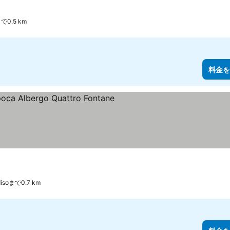
まで0.5 km
料金を
disoまで0.7 km