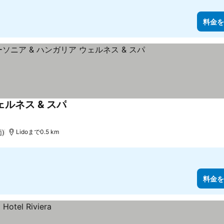
料金を
ェルネス & スパ
)
Lidoまで0.5 km
料金を