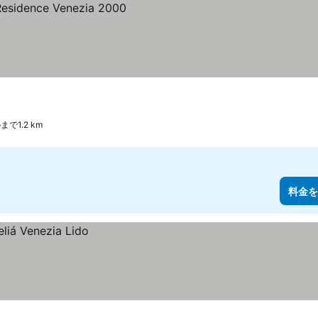
oまで1.2 km
料金を