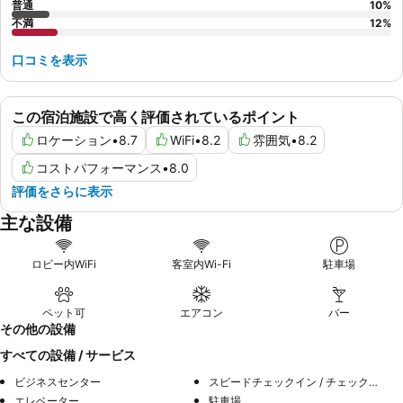
普通
10
%
不満
12
%
口コミを表示
この宿泊施設で高く評価されているポイント
ロケーション
•
8.7
WiFi
•
8.2
雰囲気
•
8.2
コストパフォーマンス
•
8.0
評価をさらに表示
主な設備
ロビー内WiFi
客室内Wi-Fi
駐車場
ペット可
エアコン
バー
その他の設備
すべての設備 / サービス
ビジネスセンター
スピードチェックイン / チェックアウト
エレベーター
駐車場