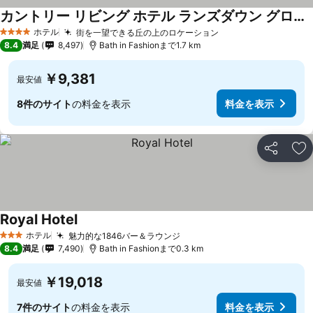
カントリー リビング ホテル ランズダウン グローブ バス
ホテル
街を一望できる丘の上のロケーション
4 ホテルのランク
8.4
満足
8,497
Bath in Fashionまで1.7 km
￥9,381
最安値
8件のサイト
の料金を表示
料金を表示
シェア
お
Royal Hotel
ホテル
魅力的な1846バー＆ラウンジ
3 ホテルのランク
8.4
満足
7,490
Bath in Fashionまで0.3 km
￥19,018
最安値
7件のサイト
の料金を表示
料金を表示