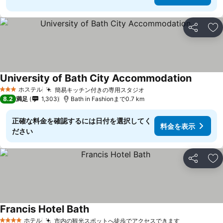
シェア
お
University of Bath City Accommodation
ホステル
簡易キッチン付きの専用スタジオ
3 ホテルのランク
8.2
満足
1,303
Bath in Fashionまで0.7 km
正確な料金を確認するには日付を選択してく
料金を表示
ださい
シェア
お
Francis Hotel Bath
ホテル
市内の観光スポットへ徒歩でアクセスできます