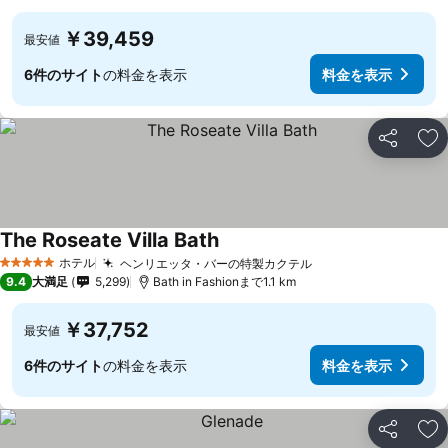
￥39,459
最安値
6件のサイト
の料金を表示
料金を表示
シェア
お
The Roseate Villa Bath
ホテル
ヘンリエッタ・バーの特製カクテル
5 ホテルのランク
9.4
大満足
5,299
Bath in Fashionまで1.1 km
￥37,752
最安値
6件のサイト
の料金を表示
料金を表示
シェア
お