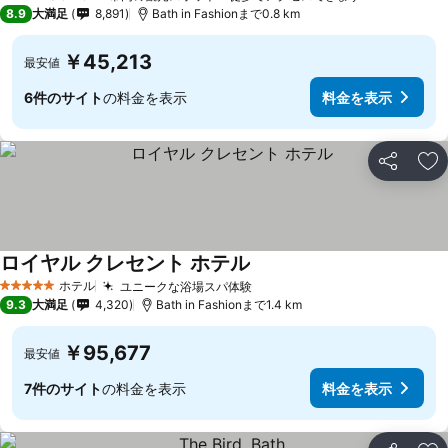
4 ホテルのランク
8.9
大満足
8,891
Bath in Fashionまで0.8 km
￥45,213
最安値
6件のサイト
の料金を表示
料金を表示
シェア
お
ロイヤル クレセント ホテル
ホテル
ユニークな浴場スパ体験
5 ホテルのランク
9.3
大満足
4,320
Bath in Fashionまで1.4 km
￥95,677
最安値
7件のサイト
の料金を表示
料金を表示