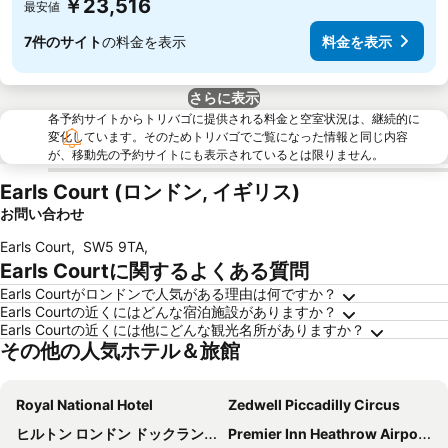
￥23,516
最安値
7件のサイト
の料金を表示
料金を表示
さらに表示
各予約サイトからトリバゴに提供される料金と空室状況は、継続的に
変化しています。そのためトリバゴでご覧になった情報と同じ内容
が、移動先の予約サイトにも表示されているとは限りません。
Earls Court (ロンドン, イギリス)
お問い合わせ
Earls Court
,
SW5 9TA
,
Earls Courtに関するよくある質問
Earls Courtがロンドンで人気がある理由は何ですか？
Earls Courtの近くにはどんな宿泊施設がありますか？
Earls Courtの近くには他にどんな観光名所がありますか？
その他の人気ホテル＆旅館
Royal National Hotel
Zedwell Piccadilly Circus
ヒルトン ロンドン ドックランズ リバーサイド
Premier Inn Heathrow Airport Terminal 4