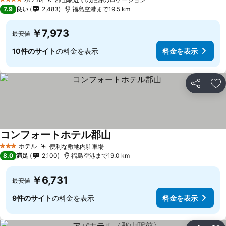
4 ホテルのランク
7.9
良い
2,483
福島空港まで19.5 km
￥7,973
最安値
10件のサイト
の料金を表示
料金を表示
シェア
お
コンフォートホテル郡山
ホテル
便利な敷地内駐車場
3 ホテルのランク
8.0
満足
2,100
福島空港まで19.0 km
￥6,731
最安値
9件のサイト
の料金を表示
料金を表示