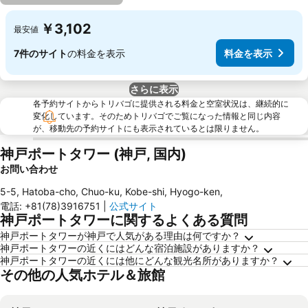
￥3,102
最安値
7件のサイト
の料金を表示
料金を表示
さらに表示
各予約サイトからトリバゴに提供される料金と空室状況は、継続的に
変化しています。そのためトリバゴでご覧になった情報と同じ内容
が、移動先の予約サイトにも表示されているとは限りません。
神戸ポートタワー (神戸, 国内)
お問い合わせ
5-5, Hatoba-cho, Chuo-ku, Kobe-shi, Hyogo-ken
,
電話
:
+81(78)3916751
|
公式サイト
神戸ポートタワーに関するよくある質問
神戸ポートタワーが神戸で人気がある理由は何ですか？
神戸ポートタワーの近くにはどんな宿泊施設がありますか？
神戸ポートタワーの近くには他にどんな観光名所がありますか？
その他の人気ホテル＆旅館