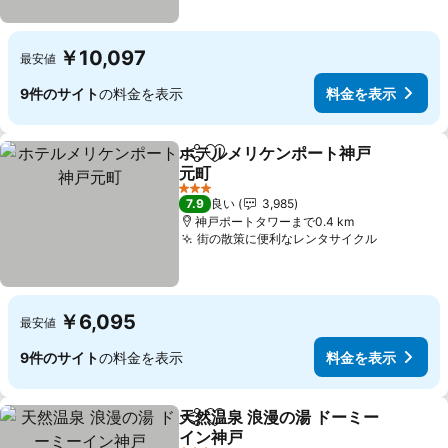
￥10,097
最安値
9件のサイト
の料金を表示
料金を表示
ホテルメリケンポート神戸
シェア
お気に入りに追加
元町
3 ホテルのランク
7.9
良い
3,985
神戸ポートタワーまで0.4 km
街の散策に便利なレンタサイクル
￥6,095
最安値
9件のサイト
の料金を表示
料金を表示
天然温泉 浪漫の湯 ドーミー
シェア
お気に入りに追加
イン神戸