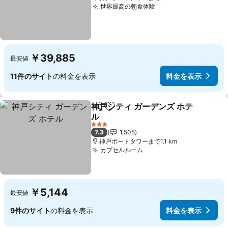
世界最高の朝食体験
￥39,885
最安値
11件のサイト
の料金を表示
料金を表示
神戸シティ ガーデンズ ホテ
シェア
お気に入りに追加
ル
3 ホテルのランク
7.3
1,505
神戸ポートタワーまで1.1 km
カプセルルーム
￥5,144
最安値
9件のサイト
の料金を表示
料金を表示