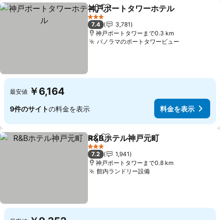
神戸ポートタワーホテル
シェア
お気に入りに追加
3 ホテルのランク
7.4
3,781
神戸ポートタワーまで0.3 km
パノラマのポートタワービュー
￥6,164
最安値
9件のサイト
の料金を表示
料金を表示
R&Bホテル神戸元町
シェア
お気に入りに追加
3 ホテルのランク
7.2
1,941
神戸ポートタワーまで0.8 km
館内ランドリー設備