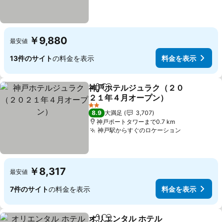
￥9,880
最安値
13件のサイト
の料金を表示
料金を表示
神戸ホテルジュラク（２０
シェア
お気に入りに追加
２１年４月オープン）
2 ホテルのランク
8.9
大満足
3,707
神戸ポートタワーまで0.7 km
神戸駅からすぐのロケーション
￥8,317
最安値
7件のサイト
の料金を表示
料金を表示
オリエンタル ホテル