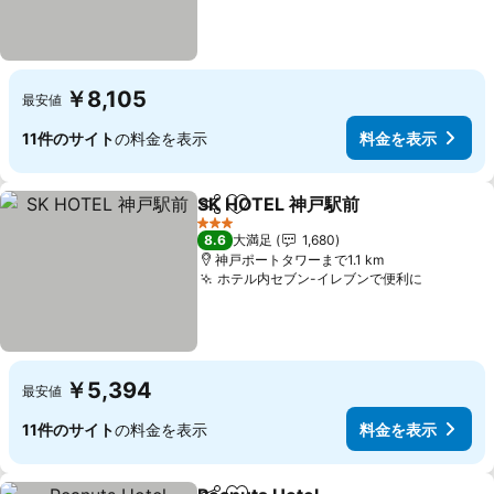
￥8,105
最安値
11件のサイト
の料金を表示
料金を表示
SK HOTEL 神戸駅前
シェア
お気に入りに追加
3 ホテルのランク
8.6
大満足
1,680
神戸ポートタワーまで1.1 km
ホテル内セブン-イレブンで便利に
￥5,394
最安値
11件のサイト
の料金を表示
料金を表示