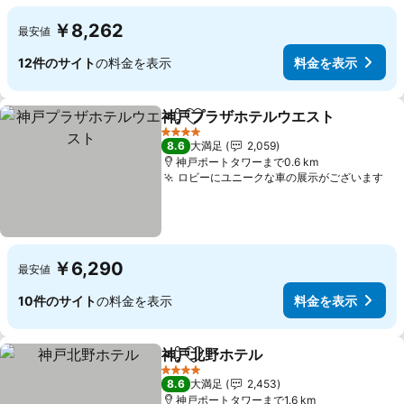
￥8,262
最安値
12件のサイト
の料金を表示
料金を表示
神戸プラザホテルウエスト
シェア
お気に入りに追加
4 ホテルのランク
8.6
大満足
2,059
神戸ポートタワーまで0.6 km
ロビーにユニークな車の展示がございます
￥6,290
最安値
10件のサイト
の料金を表示
料金を表示
神戸北野ホテル
シェア
お気に入りに追加
4 ホテルのランク
8.6
大満足
2,453
神戸ポートタワーまで1.6 km