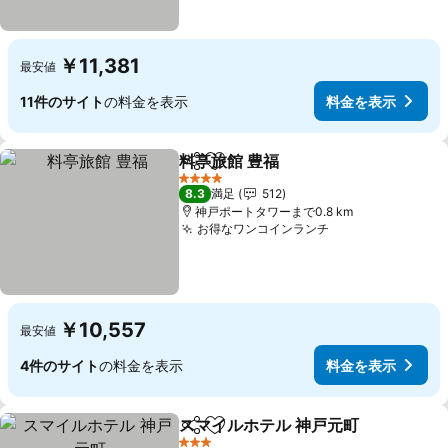
￥11,381
最安値
11件のサイト
の料金を表示
料金を表示
料亭旅館 豊福
シェア
お気に入りに追加
4 ホテルのランク
8.3
満足
512
神戸ポートタワーまで0.8 km
お得なワンコインランチ
￥10,557
最安値
4件のサイト
の料金を表示
料金を表示
スマイルホテル 神戸元町
シェア
お気に入りに追加