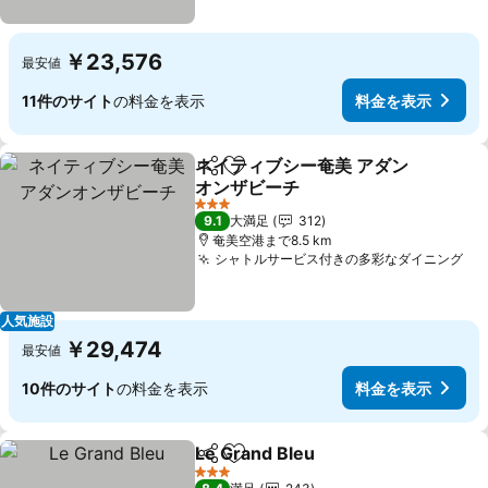
￥23,576
最安値
11件のサイト
の料金を表示
料金を表示
ネイティブシー奄美 アダン
シェア
お気に入りに追加
オンザビーチ
3 ホテルのランク
9.1
大満足
312
奄美空港まで8.5 km
シャトルサービス付きの多彩なダイニング
人気施設
￥29,474
最安値
10件のサイト
の料金を表示
料金を表示
Le Grand Bleu
シェア
お気に入りに追加
3 ホテルのランク