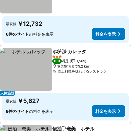
￥12,732
最安値
6件のサイト
の料金を表示
料金を表示
ホテル カレッタ
シェア
お気に入りに追加
3 ホテルのランク
8.0
満足
1,569
奄美空港まで9.2 km
郷土料理を味わえるレストラン
人気施設
￥5,627
最安値
9件のサイト
の料金を表示
料金を表示
伝泊 奄美 ホテル