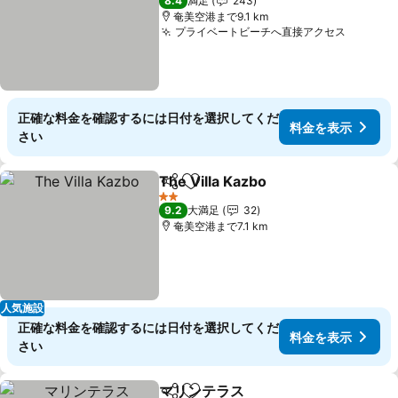
8.4
満足
243
奄美空港まで9.1 km
プライベートビーチへ直接アクセス
正確な料金を確認するには日付を選択してくだ
料金を表示
さい
The Villa Kazbo
シェア
お気に入りに追加
2 ホテルのランク
9.2
大満足
32
奄美空港まで7.1 km
人気施設
正確な料金を確認するには日付を選択してくだ
料金を表示
さい
マリンテラス