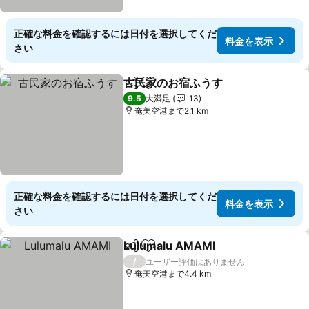
正確な料金を確認するには日付を選択してくだ
料金を表示
さい
古民家のお宿ふうす
シェア
お気に入りに追加
9.5
大満足
13
奄美空港まで2.1 km
正確な料金を確認するには日付を選択してくだ
料金を表示
さい
Lulumalu AMAMI
シェア
お気に入りに追加
/
ユーザー評価はありません
奄美空港まで4.4 km