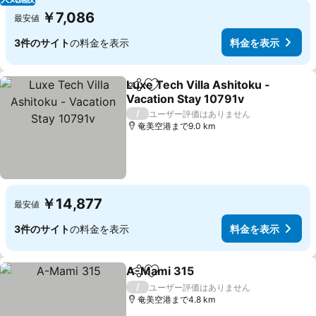
￥7,086
最安値
3件のサイト
の料金を表示
料金を表示
Luxe Tech Villa Ashitoku -
シェア
お気に入りに追加
Vacation Stay 10791v
/
ユーザー評価はありません
奄美空港まで9.0 km
￥14,877
最安値
3件のサイト
の料金を表示
料金を表示
A-Mami 315
シェア
お気に入りに追加
/
ユーザー評価はありません
奄美空港まで4.8 km