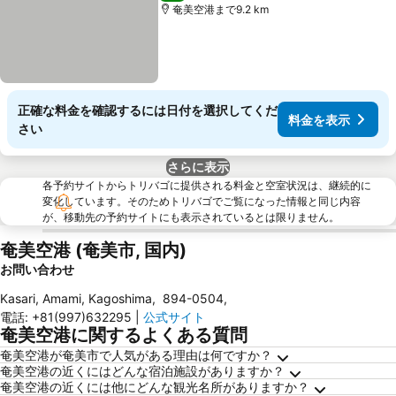
奄美空港まで9.2 km
正確な料金を確認するには日付を選択してくだ
料金を表示
さい
さらに表示
各予約サイトからトリバゴに提供される料金と空室状況は、継続的に
変化しています。そのためトリバゴでご覧になった情報と同じ内容
が、移動先の予約サイトにも表示されているとは限りません。
奄美空港 (奄美市, 国内)
お問い合わせ
Kasari, Amami, Kagoshima
,
894-0504
,
電話
:
+81(997)632295
|
公式サイト
奄美空港に関するよくある質問
奄美空港が奄美市で人気がある理由は何ですか？
奄美空港の近くにはどんな宿泊施設がありますか？
奄美空港の近くには他にどんな観光名所がありますか？