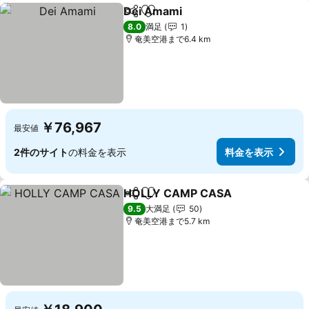
Dei Amami
シェア
お気に入りに追加
8.0
満足
1
奄美空港まで6.4 km
￥76,967
最安値
2件のサイト
の料金を表示
料金を表示
HOLLY CAMP CASA
シェア
お気に入りに追加
9.5
大満足
50
奄美空港まで5.7 km