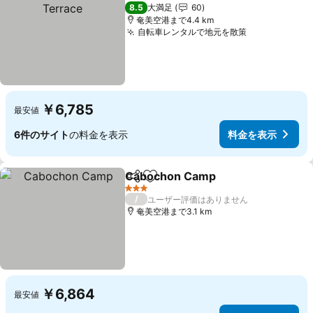
8.5
大満足
60
奄美空港まで4.4 km
自転車レンタルで地元を散策
￥6,785
最安値
6件のサイト
の料金を表示
料金を表示
Cabochon Camp
シェア
お気に入りに追加
3 ホテルのランク
/
ユーザー評価はありません
奄美空港まで3.1 km
￥6,864
最安値