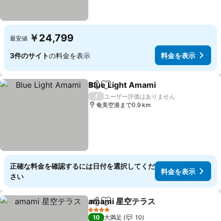
￥24,799
最安値
3件のサイト
の料金を表示
料金を表示
Blue Light Amami
シェア
お気に入りに追加
/
ユーザー評価はありません
奄美空港まで0.9 km
正確な料金を確認するには日付を選択してくだ
料金を表示
さい
amami 星空テラス
シェア
お気に入りに追加
4 ホテルのランク
10
大満足
10