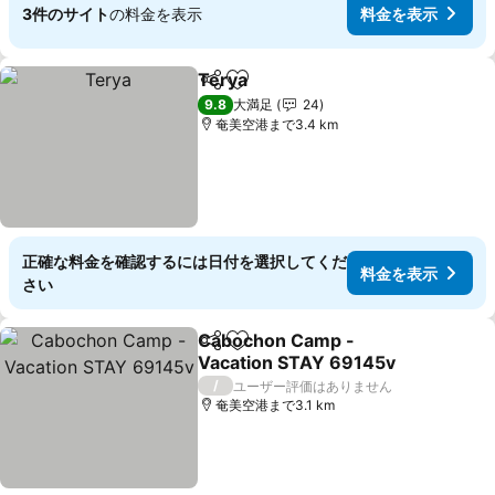
3件のサイト
の料金を表示
料金を表示
Terya
シェア
お気に入りに追加
9.8
大満足
24
奄美空港まで3.4 km
正確な料金を確認するには日付を選択してくだ
料金を表示
さい
Cabochon Camp -
シェア
お気に入りに追加
Vacation STAY 69145v
/
ユーザー評価はありません
奄美空港まで3.1 km