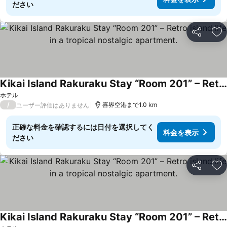
ださい
シェア
お
Kikai Island Rakuraku Stay “Room 201” – Retro island life in a tropical nostalgic apartment.
料金を表示
ホテル
/
喜界空港まで1.0 km
ユーザー評価はありません
正確な料金を確認するには日付を選択してく
料金を表示
ださい
シェア
お
Kikai Island Rakuraku Stay “Room 201” – Retro island life in a tropical nostalgic apartment.