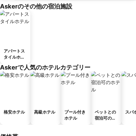
Askerのその他の宿泊施設
アパートス
タイルホテ
ル
Askerで人気のホテルカテゴリー
格安ホテル
高級ホテル
プール付き
ペットとの
スパ
ホテル
宿泊可のホ
テル