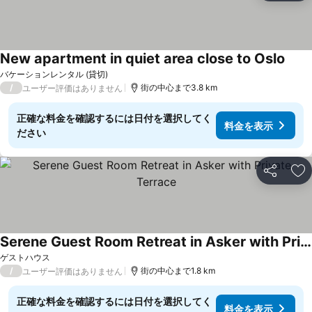
New apartment in quiet area close to Oslo
バケーションレンタル (貸切)
/
街の中心まで3.8 km
ユーザー評価はありません
正確な料金を確認するには日付を選択してく
料金を表示
ださい
シェア
お
Serene Guest Room Retreat in Asker with Private Terrace
ゲストハウス
/
街の中心まで1.8 km
ユーザー評価はありません
正確な料金を確認するには日付を選択してく
料金を表示