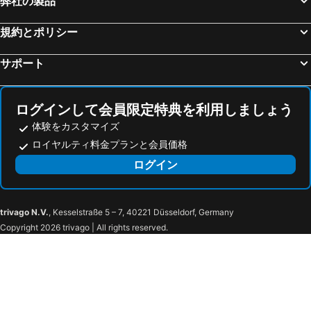
弊社の製品
フロム, ソグン・オ・フョーラネ県 宿泊施設 -
スタバンゲル, ローガラン県 宿泊施設 -
ガイランゲル, ムーレ・オ・ロムスダール県 宿泊施設 -
ロングイェールビーン, スピッツベルゲン 宿泊施設 -
規約とポリシー
サポート
ログインして会員限定特典を利用しましょう
体験をカスタマイズ
ロイヤルティ料金プランと会員価格
ログイン
trivago N.V.
, Kesselstraße 5 – 7, 40221 Düsseldorf, Germany
Copyright 2026 trivago | All rights reserved.