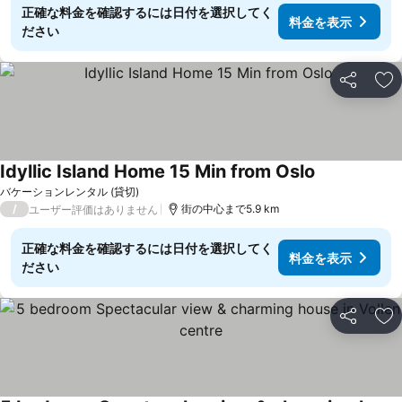
正確な料金を確認するには日付を選択してく
料金を表示
ださい
シェア
お
Idyllic Island Home 15 Min from Oslo
バケーションレンタル (貸切)
/
街の中心まで5.9 km
ユーザー評価はありません
正確な料金を確認するには日付を選択してく
料金を表示
ださい
シェア
お