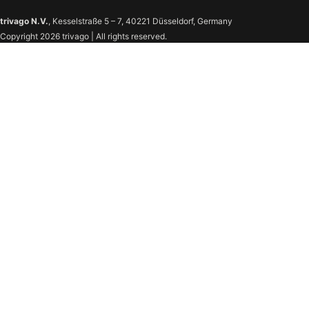
trivago N.V.
, Kesselstraße 5 – 7, 40221 Düsseldorf, Germany
Copyright 2026 trivago | All rights reserved.