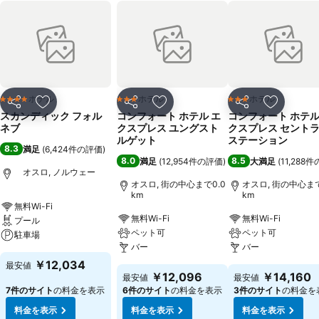
ホテル
ホテル
ホテル
4 ホテルのランク
3 ホテルのランク
3 ホテルのランク
シェア
お気に入りに追加
シェア
お気に入りに追加
シェア
お気に入
スカンディック フォル
コンフォート ホテル エ
コンフォート ホテル
ネブ
クスプレス ユングスト
クスプレス セント
ルゲット
ステーション
8.3
満足
(
6,424件の評価
)
8.0
8.5
満足
(
12,954件の評価
)
大満足
(
11,288
オスロ, ノルウェー
オスロ, 街の中心まで0.0
オスロ, 街の中心まで
km
km
無料Wi-Fi
無料Wi-Fi
無料Wi-Fi
プール
ペット可
ペット可
駐車場
バー
バー
￥12,034
最安値
￥12,096
￥14,160
最安値
最安値
7件のサイト
の料金を表示
6件のサイト
の料金を表示
3件のサイト
の料金を
料金を表示
料金を表示
料金を表示