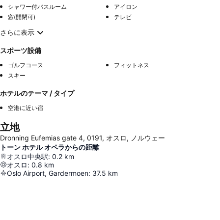
シャワー付バスルーム
アイロン
窓(開閉可)
テレビ
さらに表示
スポーツ設備
ゴルフコース
フィットネス
スキー
ホテルのテーマ / タイプ
空港に近い宿
立地
Dronning Eufemias gate 4, 0191, オスロ, ノルウェー
トーン ホテル オペラからの距離
オスロ中央駅
:
0.2
km
オスロ
:
0.8
km
Oslo Airport, Gardermoen
:
37.5
km