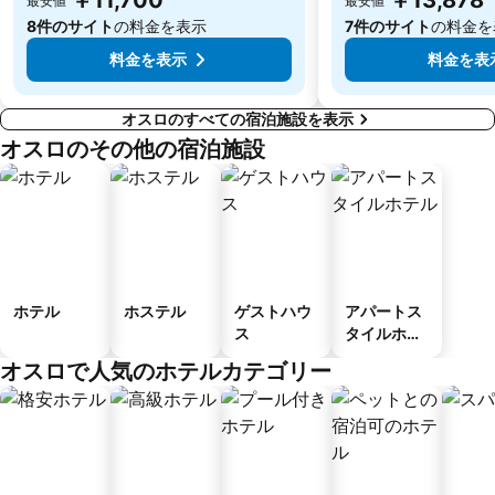
最安値
最安値
8件のサイト
の料金を表示
7件のサイト
の料金を
料金を表示
料金を表
オスロのすべての宿泊施設を表示
オスロのその他の宿泊施設
ホテル
ホステル
ゲストハウ
アパートス
ス
タイルホテ
ル
オスロで人気のホテルカテゴリー