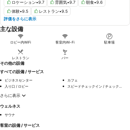
ロケーション
•
9.7
雰囲気
•
9.7
朝食
•
9.6
体験
•
9.5
レストラン
•
9.5
評価をさらに表示
主な設備
ロビー内WiFi
客室内Wi-Fi
駐車場
レストラン
バー
その他の設備
すべての設備 / サービス
ビジネスセンター
カフェ
入り口 / ロビー
スピードチェックイン / チェックアウト
さらに表示
ウェルネス
サウナ
客室の設備 / サービス