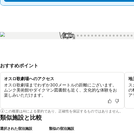
1 / 99
おすすめポイント
オスロ歌劇場へのアクセス
地
オスロ歌劇場までわずか300メートルの距離にございます。
ス
ムンク美術館やダイクマン図書館も近く、文化的な体験をお
の
楽しみいただけます。
ア
この概要はAIによる要約であり、正確性を保証するものではありません。
類似施設と比較
選択された宿泊施設
類似の宿泊施設