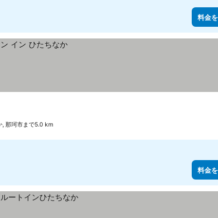
料金を
 那珂市まで5.0 km
料金を