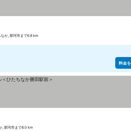
なか, 那珂市まで6.8 km
料金を
, 那珂市まで8.0 km