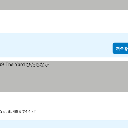
料金を
か, 那珂市まで4.4 km