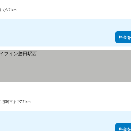
で8.7 km
料金を
, 那珂市まで7.7 km
料金を