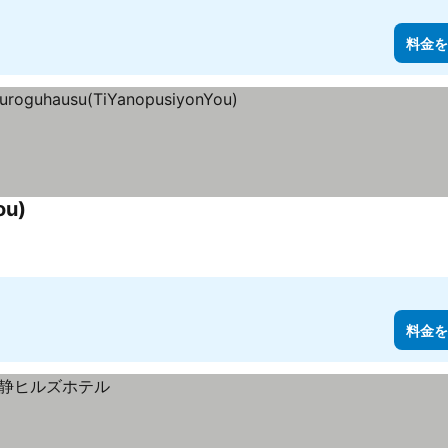
料金を
ou)
料金を