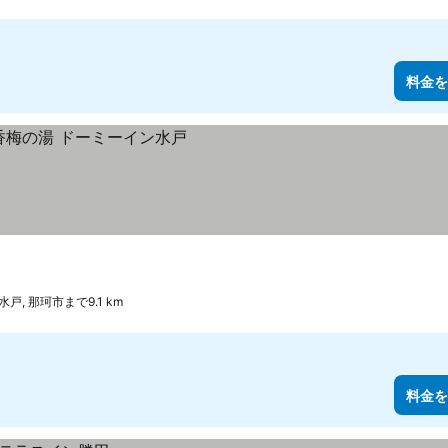
料金を
水戸, 那珂市まで9.1 km
料金を