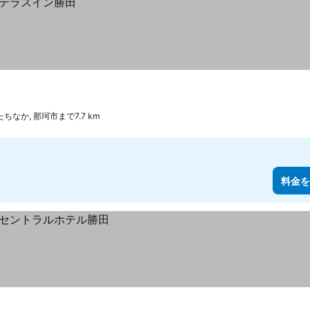
ちなか, 那珂市まで7.7 km
料金を