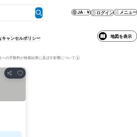
JA · ￥
メニュー
ログイン
地図を表示
なキャンセルポリシー
社への手数料が検索結果に及ぼす影響について
お気に入りに追加
シェア