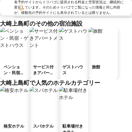
各予約サイトからトリバゴに提供される料金と空室状況は、継続的に
変化しています。そのためトリバゴでご覧になった情報と同じ内容
が、移動先の予約サイトにも表示されているとは限りません。
大崎上島町のその他の宿泊施設
ペンショ
サービス付
ゲストハウ
旅館
ン・民宿・
きアパート
ス
ゲストハウ
メント
大崎上島町で人気のホテルカテゴリー
ス
格安ホテル
スパホテル
駐車場付き
ホテル