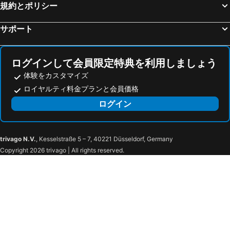
京都, 近畿地方 宿泊施設 -
横浜, 関東地方 宿泊施設 -
規約とポリシー
名古屋, 中部/北陸地方 宿泊施設 -
神戸, 近畿地方 宿泊施設 -
サポート
ログインして会員限定特典を利用しましょう
体験をカスタマイズ
ロイヤルティ料金プランと会員価格
ログイン
trivago N.V.
, Kesselstraße 5 – 7, 40221 Düsseldorf, Germany
Copyright 2026 trivago | All rights reserved.