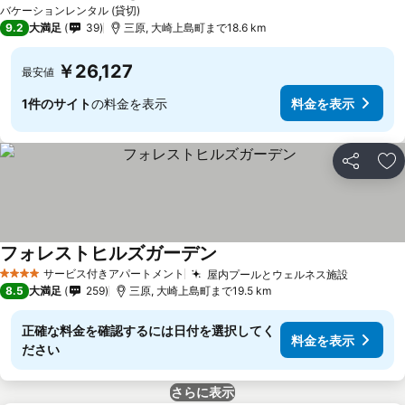
料金を表示
バケーションレンタル (貸切)
9.2
大満足
39
三原, 大崎上島町まで18.6 km
￥26,127
最安値
1件のサイト
の料金を表示
料金を表示
シェア
お
フォレストヒルズガーデン
料金を表示
サービス付きアパートメント
屋内プールとウェルネス施設
料金を表
4 ホテルのランク
8.5
大満足
259
三原, 大崎上島町まで19.5 km
正確な料金を確認するには日付を選択してく
料金を表示
ださい
さらに表示