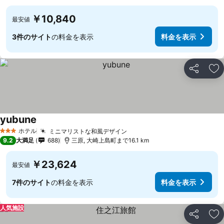
￥10,840
最安値
3件のサイト
の料金を表示
料金を表示
シェア
お
yubune
料金を表示
ホテル
ミニマリストな和風デザイン
料金を表示
3 ホテルのランク
9.2
大満足
688
三原, 大崎上島町まで16.1 km
￥23,624
最安値
7件のサイト
の料金を表示
料金を表示
人気施設
シェア
お