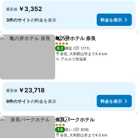
￥3,352
最安値
3件のサイト
の料金を表示
料金を表示
亀の井ホテル 奈良
シェア
お気に入りに追加
料金を表
4 ホテルのランク
8.2
満足
1,111
奈良, 大和郡山市まで4.4 km
アルカリ性温泉
料金を表示
￥23,718
最安値
9件のサイト
の料金を表示
料金を表示
奈良パークホテル
シェア
お気に入りに追加
料金を表
3 ホテルのランク
7.6
良い
839
奈良, 大和郡山市まで4.0 km