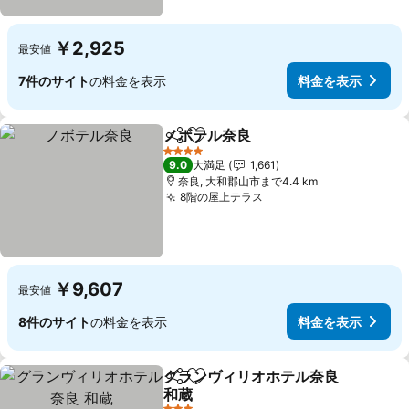
￥2,925
最安値
7件のサイト
の料金を表示
料金を表示
ノボテル奈良
シェア
お気に入りに追加
料金を表示
4 ホテルのランク
9.0
大満足
1,661
奈良, 大和郡山市まで4.4 km
8階の屋上テラス
料金を表示
￥9,607
最安値
8件のサイト
の料金を表示
料金を表示
グランヴィリオホテル奈良
シェア
お気に入りに追加
和蔵