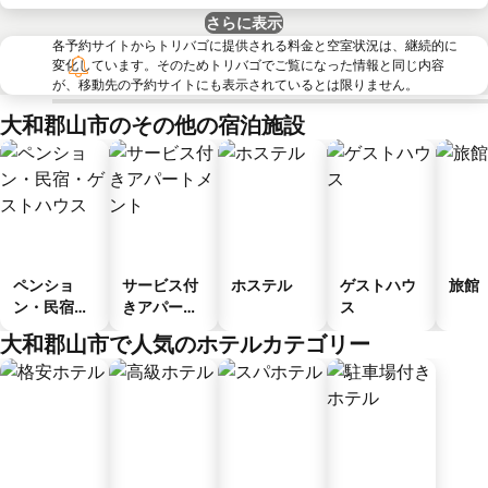
さらに表示
各予約サイトからトリバゴに提供される料金と空室状況は、継続的に
変化しています。そのためトリバゴでご覧になった情報と同じ内容
が、移動先の予約サイトにも表示されているとは限りません。
大和郡山市のその他の宿泊施設
ペンショ
サービス付
ホステル
ゲストハウ
旅館
ン・民宿・
きアパート
ス
ゲストハウ
メント
大和郡山市で人気のホテルカテゴリー
ス