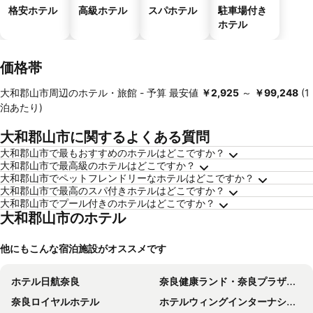
格安ホテル
高級ホテル
スパホテル
駐車場付き
ホテル
価格帯
大和郡山市周辺のホテル・旅館 -
予算
最安値
‎￥2,925
～
‎￥99,248
(1
泊あたり)
大和郡山市に関するよくある質問
大和郡山市で最もおすすめのホテルはどこですか？
大和郡山市で最高級のホテルはどこですか？
大和郡山市でペットフレンドリーなホテルはどこですか？
大和郡山市で最高のスパ付きホテルはどこですか？
大和郡山市でプール付きのホテルはどこですか？
大和郡山市のホテル
他にもこんな宿泊施設がオススメです
ホテル日航奈良
奈良健康ランド・奈良プラザホテル
奈良ロイヤルホテル
ホテルウィングインターナショナルセレクト東大阪