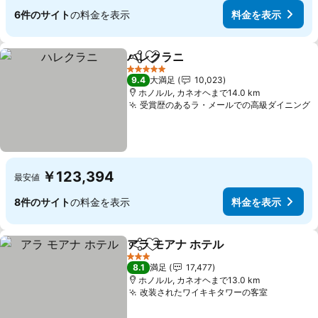
6件のサイト
の料金を表示
料金を表示
ハレクラニ
シェア
お気に入りに追加
料金を表示
5 ホテルのランク
9.4
大満足
10,023
ホノルル, カネオヘまで14.0 km
受賞歴のあるラ・メールでの高級ダイニング
￥123,394
最安値
8件のサイト
の料金を表示
料金を表示
アラ モアナ ホテル
シェア
お気に入りに追加
料金を表
3 ホテルのランク
8.1
満足
17,477
ホノルル, カネオヘまで13.0 km
改装されたワイキキタワーの客室
料金を表