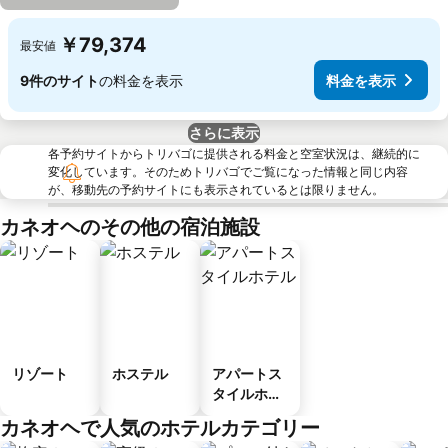
￥79,374
最安値
9件のサイト
の料金を表示
料金を表示
さらに表示
各予約サイトからトリバゴに提供される料金と空室状況は、継続的に
変化しています。そのためトリバゴでご覧になった情報と同じ内容
が、移動先の予約サイトにも表示されているとは限りません。
カネオヘのその他の宿泊施設
リゾート
ホステル
アパートス
タイルホテ
ル
カネオヘで人気のホテルカテゴリー