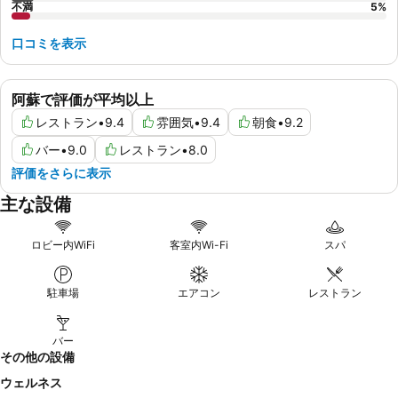
不満
5
%
口コミを表示
阿蘇で評価が平均以上
レストラン
•
9.4
雰囲気
•
9.4
朝食
•
9.2
バー
•
9.0
レストラン
•
8.0
評価をさらに表示
主な設備
ロビー内WiFi
客室内Wi-Fi
スパ
駐車場
エアコン
レストラン
バー
その他の設備
ウェルネス