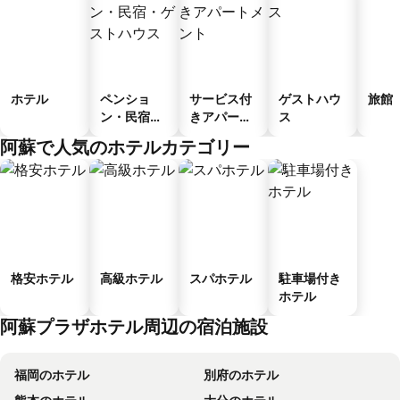
ホテル
ペンショ
サービス付
ゲストハウ
旅館
ン・民宿・
きアパート
ス
ゲストハウ
メント
阿蘇で人気のホテルカテゴリー
ス
格安ホテル
高級ホテル
スパホテル
駐車場付き
ホテル
阿蘇プラザホテル周辺の宿泊施設
福岡のホテル
別府のホテル