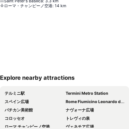
Saint Peter's Basilica
:
3.3
km
ローマ・チャンピーノ空港
:
14
km
Explore nearby attractions
地図を拡大
テルミニ駅
Termini Metro Station
スペイン広場
Rome Fiumicino Leonardo da Vinci International Airport
バチカン美術館
ナヴォーナ広場
コロッセオ
トレヴィの泉
ローマ チャンピーノ空港
ヴェネチア広場