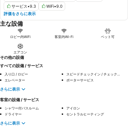
サービス
•
9.3
WiFi
•
9.0
評価をさらに表示
主な設備
ロビー内WiFi
客室内Wi-Fi
ペット可
エアコン
その他の設備
すべての設備 / サービス
入り口 / ロビー
スピードチェックイン / チェックアウト
エレベーター
ポーターサービス
さらに表示
客室の設備 / サービス
シャワー付バスルーム
アイロン
ドライヤー
セントラルヒーティング
さらに表示