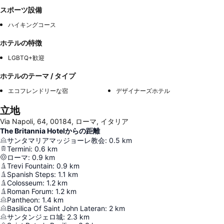
スポーツ設備
ハイキングコース
ホテルの特徴
LGBTQ+歓迎
ホテルのテーマ / タイプ
エコフレンドリーな宿
デザイナーズホテル
立地
Via Napoli, 64, 00184, ローマ, イタリア
The Britannia Hotelからの距離
サンタマリアマッジョーレ教会
:
0.5
km
Termini
:
0.6
km
ローマ
:
0.9
km
Trevi Fountain
:
0.9
km
Spanish Steps
:
1.1
km
Colosseum
:
1.2
km
Roman Forum
:
1.2
km
Pantheon
:
1.4
km
Basilica Of Saint John Lateran
:
2
km
サンタンジェロ城
:
2.3
km