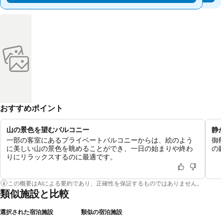
おすすめポイント
山の景色を望むバルコニー
静
一部の客室にあるプライベートバルコニーからは、絵のよう
御
に美しい山の景色を眺めることができ、一日の始まりや終わ
の
りにリラックスするのに最適です。
この概要はAIによる要約であり、正確性を保証するものではありません。
類似施設と比較
選択された宿泊施設
類似の宿泊施設