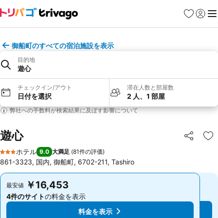
お気に入り
ログイ
メ
御船町のすべての宿泊施設を表示
目的地
遊心
チェックイン/アウト
滞在人数と部屋数
日付を選択
2 人、1 部屋
弊社への手数料が検索結果に及ぼす影響について
遊心
シェア
お
ホテル
9.0
大満足
(
81件の評価
)
3 ホテルのランク
861-3323, 国内, 御船町, 6702-211, Tashiro
￥16,453
￥16,453
最安値
最安値
4件のサイト
の料金を表示
4件のサイト
の料金を表示
料金を表示
料金を表示