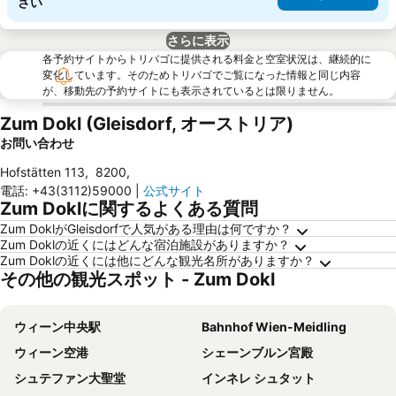
さい
さらに表示
各予約サイトからトリバゴに提供される料金と空室状況は、継続的に
変化しています。そのためトリバゴでご覧になった情報と同じ内容
が、移動先の予約サイトにも表示されているとは限りません。
Zum Dokl (Gleisdorf, オーストリア)
お問い合わせ
Hofstätten 113
,
8200
,
電話
:
+43(3112)59000
|
公式サイト
Zum Doklに関するよくある質問
Zum DoklがGleisdorfで人気がある理由は何ですか？
Zum Doklの近くにはどんな宿泊施設がありますか？
Zum Doklの近くには他にどんな観光名所がありますか？
その他の観光スポット - Zum Dokl
ウィーン中央駅
Bahnhof Wien-Meidling
ウィーン空港
シェーンブルン宮殿
シュテファン大聖堂
インネレ シュタット