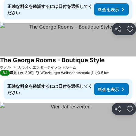
正確な料金を確認するには日付を選択してく
料金を表示
ださい
シェア
お
The George Rooms - Boutique Style
ホテル
カラオケエンターテイメントルーム
8.1
満足
309
Würzburger Weihnachtsmarktまで0.5 km
正確な料金を確認するには日付を選択してく
料金を表示
ださい
シェア
お