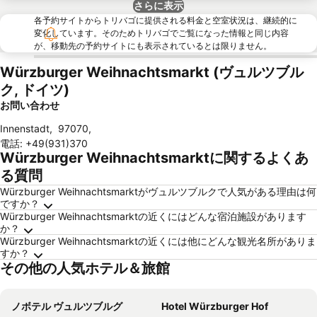
さらに表示
各予約サイトからトリバゴに提供される料金と空室状況は、継続的に
変化しています。そのためトリバゴでご覧になった情報と同じ内容
が、移動先の予約サイトにも表示されているとは限りません。
Würzburger Weihnachtsmarkt (ヴュルツブル
ク, ドイツ)
お問い合わせ
Innenstadt
,
97070
,
電話
:
+49(931)370
Würzburger Weihnachtsmarktに関するよくあ
る質問
Würzburger Weihnachtsmarktがヴュルツブルクで人気がある理由は何
ですか？
Würzburger Weihnachtsmarktの近くにはどんな宿泊施設があります
か？
Würzburger Weihnachtsmarktの近くには他にどんな観光名所がありま
すか？
その他の人気ホテル＆旅館
ノボテル ヴュルツブルグ
Hotel Würzburger Hof