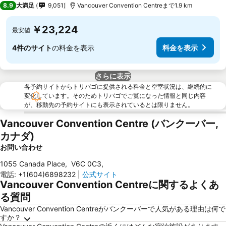
8.9
大満足
9,051
Vancouver Convention Centreまで1.9 km
￥23,224
最安値
4件のサイト
の料金を表示
料金を表示
さらに表示
各予約サイトからトリバゴに提供される料金と空室状況は、継続的に
変化しています。そのためトリバゴでご覧になった情報と同じ内容
が、移動先の予約サイトにも表示されているとは限りません。
Vancouver Convention Centre (バンクーバー,
カナダ)
お問い合わせ
1055 Canada Place
,
V6C 0C3
,
電話
:
+1(604)6898232
|
公式サイト
Vancouver Convention Centreに関するよくあ
る質問
Vancouver Convention Centreがバンクーバーで人気がある理由は何で
すか？