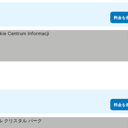
料金を
料金を