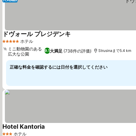
ドヴォール プレジデンキ
料金を表示
ホテル
5 ホテルのランク
ミニ動物園のある
大満足
(738件の評価)
9.1
Strusinaまで5.4 km
広大な公園
料金を表示
正確な料金を確認するには日付を選択してください
Hotel Kantoria
料金を表示
ホテル
3 ホテルのランク