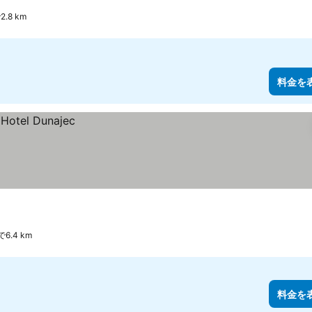
2.8 km
料金を
で6.4 km
料金を