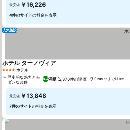
￥16,226
最安値
4件のサイト
の料金を表示
人気施設
ホテル ターノヴィア
料金を表示
ホテル
4 ホテルのランク
歴史的な魅力とモ
満足
(2,876件の評価)
8.4
Strusinaまで1.1 km
ダンな改修
料金を表示
￥13,848
最安値
7件のサイト
の料金を表示