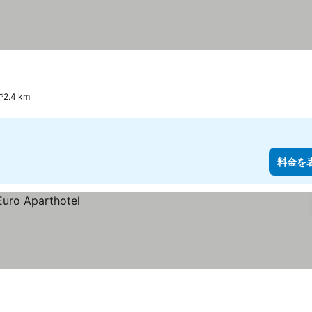
で2.4 km
料金を