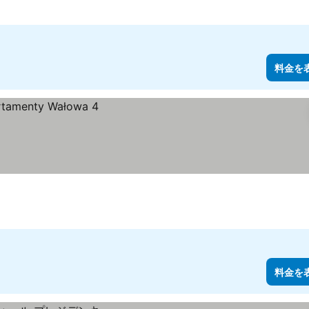
料金を
料金を