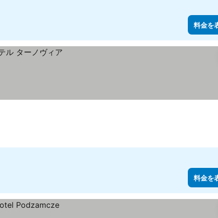
料金を
料金を