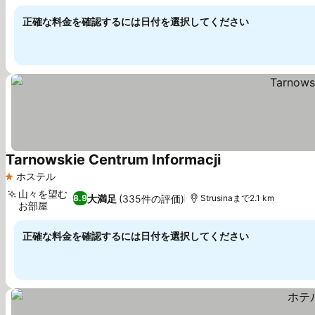
正確な料金を確認するには日付を選択してください
Tarnowskie Centrum Informacji
料金を表示
ホステル
1 ホテルのランク
山々を望む
大満足
(335件の評価)
8.9
Strusinaまで2.1 km
お部屋
料金を表示
正確な料金を確認するには日付を選択してください