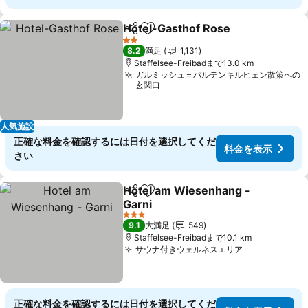
Hotel-Gasthof Rose
シェア
お気に入りに追加
2 ホテルのランク
8.2
満足
1,131
Staffelsee-Freibadまで13.0 km
ガルミッシュ＝パルテンキルヒェン散策への
玄関口
人気施設
正確な料金を確認するには日付を選択してくだ
料金を表示
さい
Hotel am Wiesenhang -
シェア
お気に入りに追加
Garni
3 ホテルのランク
9.1
大満足
549
Staffelsee-Freibadまで10.1 km
サウナ付きウェルネスエリア
正確な料金を確認するには日付を選択してくだ