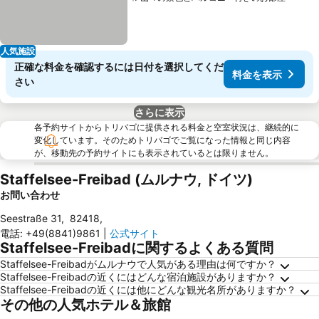
人気施設
正確な料金を確認するには日付を選択してくだ
料金を表示
さい
さらに表示
各予約サイトからトリバゴに提供される料金と空室状況は、継続的に
変化しています。そのためトリバゴでご覧になった情報と同じ内容
が、移動先の予約サイトにも表示されているとは限りません。
Staffelsee-Freibad (ムルナウ, ドイツ)
お問い合わせ
Seestraße 31
,
82418
,
電話
:
+49(8841)9861
|
公式サイト
Staffelsee-Freibadに関するよくある質問
Staffelsee-Freibadがムルナウで人気がある理由は何ですか？
Staffelsee-Freibadの近くにはどんな宿泊施設がありますか？
Staffelsee-Freibadの近くには他にどんな観光名所がありますか？
その他の人気ホテル＆旅館