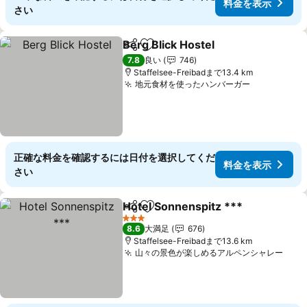
料金を表示
さい
Berg Blick Hostel
シェア
お気に入りに追加
7.8
良い
746
Staffelsee-Freibadまで13.4 km
地元食材を使ったハンバーガー
正確な料金を確認するには日付を選択してくだ
料金を表示
さい
Hotel Sonnenspitz ***
シェア
お気に入りに追加
3 ホテルのランク
8.6
大満足
676
Staffelsee-Freibadまで13.6 km
山々の景色が楽しめるアルペンシャレー