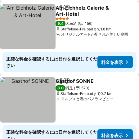
Am Eichholz Galerie &
シェア
お気に入りに追加
Art-Hotel
4 ホテルのランク
9.4
大満足
156
Staffelsee-Freibadまで1.8 km
オリジナルアートが配された美しい庭園
正確な料金を確認するには日付を選択してくだ
料金を表示
さい
Gasthof SONNE
シェア
お気に入りに追加
8.0
満足
570
Staffelsee-Freibadまで0.7 km
アルプスと湖のパノラマビュー
正確な料金を確認するには日付を選択してくだ
料金を表示
さい