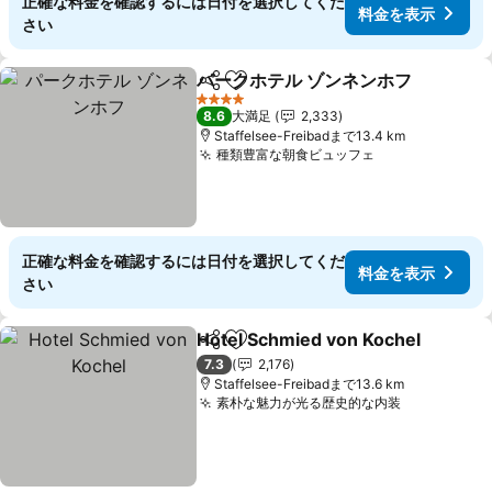
正確な料金を確認するには日付を選択してくだ
料金を表示
さい
パークホテル ゾンネンホフ
シェア
お気に入りに追加
4 ホテルのランク
8.6
大満足
2,333
Staffelsee-Freibadまで13.4 km
種類豊富な朝食ビュッフェ
正確な料金を確認するには日付を選択してくだ
料金を表示
さい
Hotel Schmied von Kochel
シェア
お気に入りに追加
7.3
2,176
Staffelsee-Freibadまで13.6 km
素朴な魅力が光る歴史的な内装