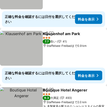
正確な料金を確認するには日付を選択してくだ
料金を表示
さい
Klausenhof am Park
シェア
お気に入りに追加
3 ホテルのランク
7.7
良い
41
Staffelsee-Freibadまで0.9 km
正確な料金を確認するには日付を選択してくだ
料金を表示
さい
Boutique Hotel Angerer
シェア
お気に入りに追加
3 ホテルのランク
9.3
大満足
493
Staffelsee-Freibadまで2.0 km
木製家具が配されたシャレースタイルの客室