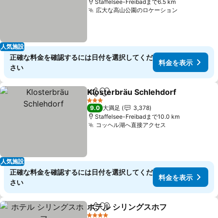
Staffelsee-Freibadまで6.5 km
広大な高山公園のロケーション
人気施設
正確な料金を確認するには日付を選択してくだ
料金を表示
さい
Klosterbräu Schlehdorf
シェア
お気に入りに追加
3 ホテルのランク
9.0
大満足
3,378
Staffelsee-Freibadまで10.0 km
コッヘル湖へ直接アクセス
人気施設
正確な料金を確認するには日付を選択してくだ
料金を表示
さい
ホテル シリングスホフ
シェア
お気に入りに追加