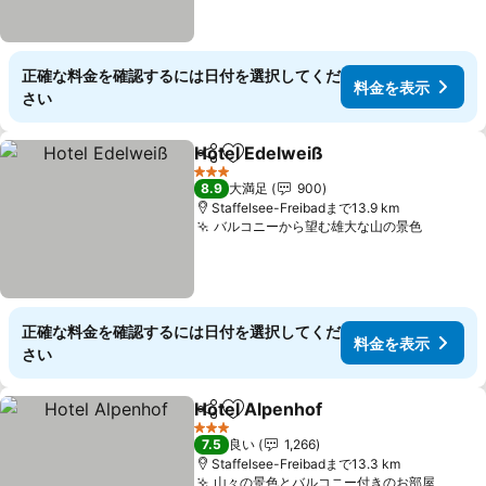
正確な料金を確認するには日付を選択してくだ
料金を表示
さい
Hotel Edelweiß
シェア
お気に入りに追加
3 ホテルのランク
8.9
大満足
900
Staffelsee-Freibadまで13.9 km
バルコニーから望む雄大な山の景色
正確な料金を確認するには日付を選択してくだ
料金を表示
さい
Hotel Alpenhof
シェア
お気に入りに追加
3 ホテルのランク
7.5
良い
1,266
Staffelsee-Freibadまで13.3 km
山々の景色とバルコニー付きのお部屋