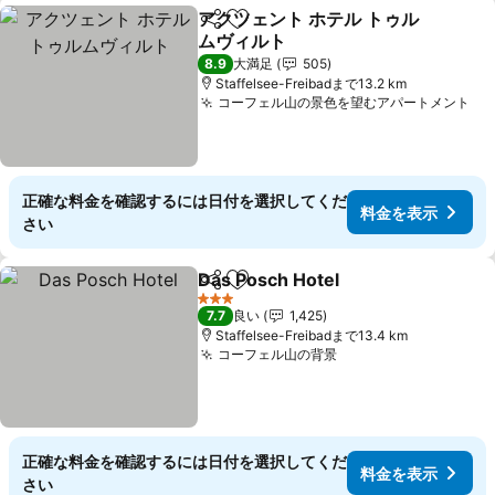
アクツェント ホテル トゥル
シェア
お気に入りに追加
ムヴィルト
8.9
大満足
505
Staffelsee-Freibadまで13.2 km
コーフェル山の景色を望むアパートメント
正確な料金を確認するには日付を選択してくだ
料金を表示
さい
Das Posch Hotel
シェア
お気に入りに追加
3 ホテルのランク
7.7
良い
1,425
Staffelsee-Freibadまで13.4 km
コーフェル山の背景
正確な料金を確認するには日付を選択してくだ
料金を表示
さい