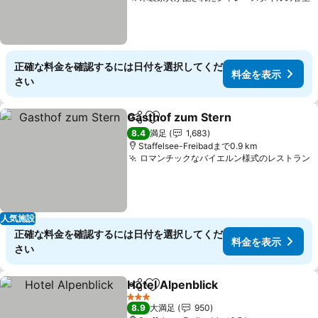
正確な料金を確認するには日付を選択してくだ
料金を表示
さい
Gasthof zum Stern
シェア
お気に入りに追加
8.4
満足
1,683
Staffelsee-Freibadまで0.9 km
ロマンチックなバイエルン様式のレストラン
人気施設
正確な料金を確認するには日付を選択してくだ
料金を表示
さい
Hotel Alpenblick
シェア
お気に入りに追加
3 ホテルのランク
8.9
大満足
950