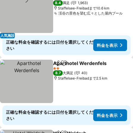
4 ホテルのランク
8.4
満足
1,963
Staffelsee-Freibadまで10.6 km
渓谷の景色を望む広々とした屋内プール
人気施設
正確な料金を確認するには日付を選択してくだ
料金を表示
さい
Aparthotel Werdenfels
シェア
お気に入りに追加
2 ホテルのランク
8.7
大満足
40
Staffelsee-Freibadまで2.5 km
正確な料金を確認するには日付を選択してくだ
料金を表示
さい