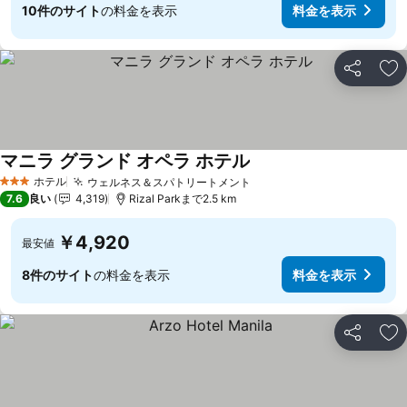
10件のサイト
の料金を表示
料金を表示
シェア
お
マニラ グランド オペラ ホテル
ホテル
ウェルネス＆スパトリートメント
3 ホテルのランク
7.6
良い
4,319
Rizal Parkまで2.5 km
￥4,920
最安値
8件のサイト
の料金を表示
料金を表示
シェア
お