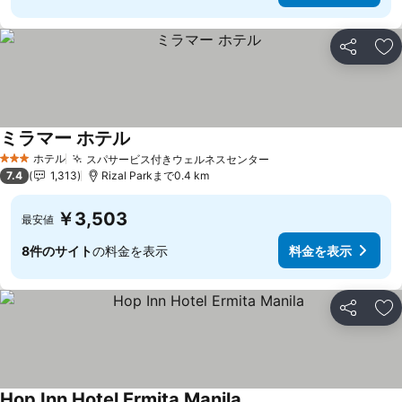
シェア
お
ミラマー ホテル
ホテル
スパサービス付きウェルネスセンター
3 ホテルのランク
7.4
1,313
Rizal Parkまで0.4 km
￥3,503
最安値
8件のサイト
の料金を表示
料金を表示
シェア
お
Hop Inn Hotel Ermita Manila