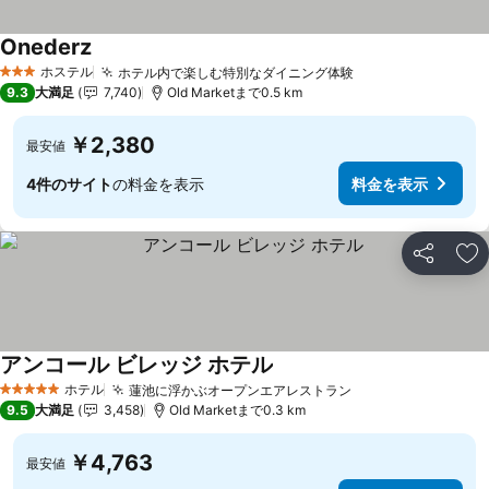
Onederz
料金を表示
ホステル
ホテル内で楽しむ特別なダイニング体験
料金を表示
3 ホテルのランク
9.3
大満足
7,740
Old Marketまで0.5 km
￥2,380
最安値
4件のサイト
の料金を表示
料金を表示
シェア
お
アンコール ビレッジ ホテル
料金を表示
ホテル
蓮池に浮かぶオープンエアレストラン
料金を表示
5 ホテルのランク
9.5
大満足
3,458
Old Marketまで0.3 km
￥4,763
最安値