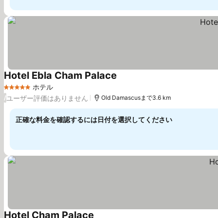
Hotel Ebla Cham Palace
ホテル
5 ホテルのランク
ユーザー評価はありません
/
Old Damascusまで3.6 km
正確な料金を確認するには日付を選択してください
Hotel Cham Palace