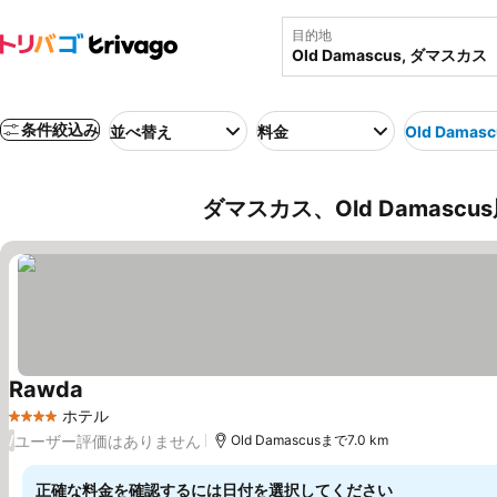
目的地
条件絞込み
並べ替え
料金
Old Damasc
ダマスカス、Old Damasc
Rawda
ホテル
4 ホテルのランク
ユーザー評価はありません
/
Old Damascusまで7.0 km
正確な料金を確認するには日付を選択してください