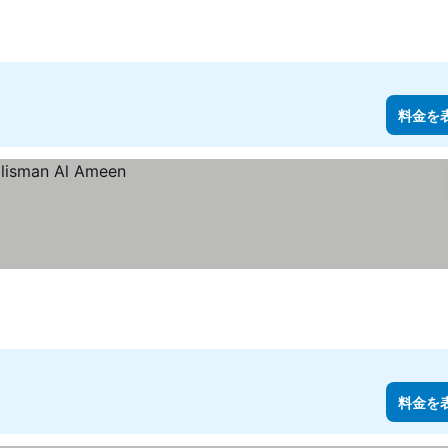
料金を
料金を