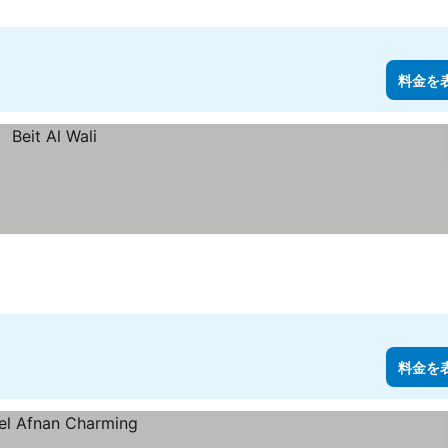
料金を
料金を