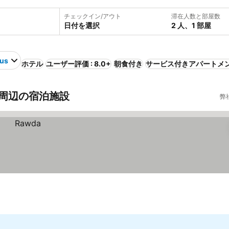
チェックイン/アウト
滞在人数と部屋数
日付を選択
2 人、1 部屋
us
ホテル
ユーザー評価 : 8.0+
朝食付き
サービス付きアパートメ
us周辺の宿泊施設
弊