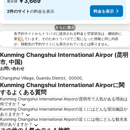
￥3,669
最安値
2件のサイト
の料金を表示
料金を表示
さらに表示
各予約サイトからトリバゴに提供される料金と空室状況は、継続的に
変化しています。そのためトリバゴでご覧になった情報と同じ内容
が、移動先の予約サイトにも表示されているとは限りません。
Kunming Changshui International Airpor (昆明
市, 中国)
お問い合わせ
Changshui Village, Guandu District
,
00000
,
Kunming Changshui International Airporに関
するよくある質問
Kunming Changshui International Airporが昆明市で人気がある理由は
何ですか？
Kunming Changshui International Airporの近くにはどんな宿泊施設が
ありますか？
Kunming Changshui International Airporの近くには他にどんな観光名
所がありますか？