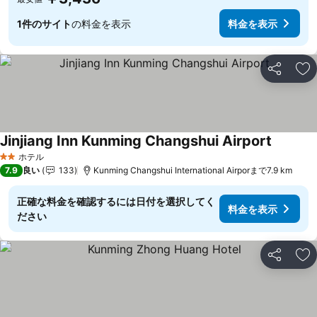
1件のサイト
の料金を表示
料金を表示
シェア
お
Jinjiang Inn Kunming Changshui Airport
料金を表
ホテル
2 ホテルのランク
7.9
良い
133
Kunming Changshui International Airporまで7.9 km
正確な料金を確認するには日付を選択してく
料金を表示
ださい
シェア
お