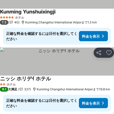
Kunming Yunshuixingji
料金を表示
ホテル
5 ホテルのランク
7.3
40
Kunming Changshui International Airporまで1.3 km
正確な料金を確認するには日付を選択してく
料金を表示
ださい
シェア
お
ニッシ ホリデｲ ホテル
料金を表示
ホテル
2 ホテルのランク
9.1
大満足
327
Kunming Changshui International Airporまで19.8 km
正確な料金を確認するには日付を選択してく
料金を表示
ださい