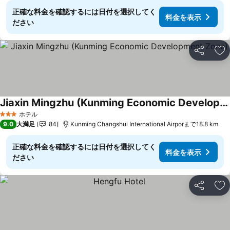
正確な料金を確認するには日付を選択してく
料金を表示
ださい
シェア
お
Jiaxin Mingzhu (Kunming Economic Development Zone)
料金を表示
ホテル
3 ホテルのランク
9.0
大満足
84
Kunming Changshui International Airporまで18.8 km
正確な料金を確認するには日付を選択してく
料金を表示
ださい
シェア
お