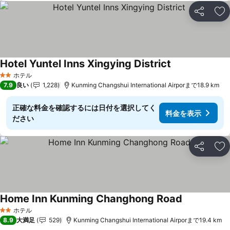
シェア
お
Hotel Yuntel Inns Xingying District
料金を表示
ホテル
2 ホテルのランク
7.9
良い
1,228
Kunming Changshui International Airporまで18.9 km
正確な料金を確認するには日付を選択してく
料金を表示
ださい
シェア
お
Home Inn Kunming Changhong Road
料金を表示
ホテル
2 ホテルのランク
8.9
大満足
529
Kunming Changshui International Airporまで19.4 km