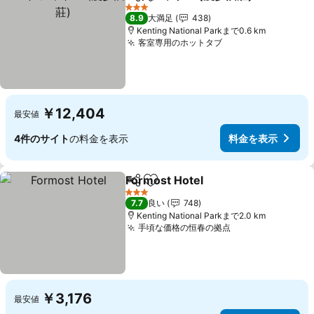
シェア
お気に入りに追加
3 ホテルのランク
8.9
大満足
438
Kenting National Parkまで0.6 km
客室専用のホットタブ
￥12,404
最安値
4件のサイト
の料金を表示
料金を表示
Formost Hotel
シェア
お気に入りに追加
3 ホテルのランク
7.7
良い
748
Kenting National Parkまで2.0 km
手頃な価格の恒春の拠点
￥3,176
最安値