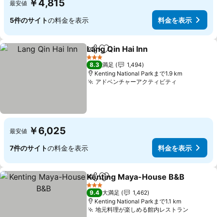
￥4,815
最安値
5件のサイト
の料金を表示
料金を表示
Lang Qin Hai Inn
シェア
お気に入りに追加
3 ホテルのランク
8.3
満足
1,494
Kenting National Parkまで1.9 km
アドベンチャーアクティビティ
￥6,025
最安値
7件のサイト
の料金を表示
料金を表示
Kenting Maya-House B&B
シェア
お気に入りに追加
3 ホテルのランク
9.4
大満足
1,462
Kenting National Parkまで1.1 km
地元料理が楽しめる館内レストラン