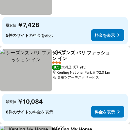
￥7,428
最安値
5件のサイト
の料金を表示
料金を表示
シーズンズ バリ ファッショ
シェア
お気に入りに追加
ン イン
3 ホテルのランク
8.5
大満足
915
Kenting National Parkまで2.0 km
専用ツアーデスクサービス
￥10,084
最安値
6件のサイト
の料金を表示
料金を表示
Kenting My Home