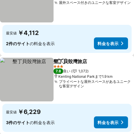
屋外スペース付きのユニークな客室デザイン
￥4,112
最安値
2件のサイト
の料金を表示
料金を表示
墾丁貝殼灣旅店
シェア
お気に入りに追加
3 ホテルのランク
7.8
良い
1,072
Kenting National Parkまで1.9 km
プライベートな屋外スペースがあるユニーク
な客室デザイン
￥6,229
最安値
3件のサイト
の料金を表示
料金を表示