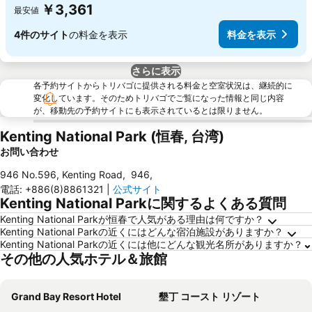
￥3,361
最安値
4件のサイト
の料金を表示
料金を表示
さらに表示
各予約サイトからトリバゴに提供される料金と空室状況は、継続的に
変化しています。そのためトリバゴでご覧になった情報と同じ内容
が、移動先の予約サイトにも表示されているとは限りません。
Kenting National Park (恒春, 台湾)
お問い合わせ
946 No.596, Kenting Road
,
946
,
電話
:
+886(8)8861321
|
公式サイト
Kenting National Parkに関するよくある質問
Kenting National Parkが恒春で人気がある理由は何ですか？
Kenting National Parkの近くにはどんな宿泊施設がありますか？
Kenting National Parkの近くには他にどんな観光名所がありますか？
その他の人気ホテル＆旅館
Grand Bay Resort Hotel
墾丁 コースト リゾート