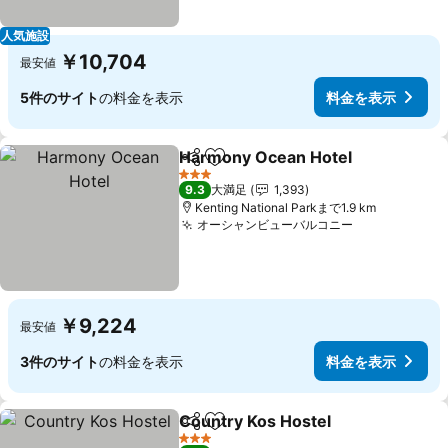
人気施設
￥10,704
最安値
5件のサイト
の料金を表示
料金を表示
Harmony Ocean Hotel
シェア
お気に入りに追加
3 ホテルのランク
9.3
大満足
1,393
Kenting National Parkまで1.9 km
オーシャンビューバルコニー
￥9,224
最安値
3件のサイト
の料金を表示
料金を表示
Country Kos Hostel
シェア
お気に入りに追加
3 ホテルのランク