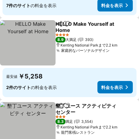
7件のサイト
の料金を表示
料金を表示
HELLO Make Yourself at
シェア
お気に入りに追加
Home
4 ホテルのランク
8.9
大満足
393
Kenting National Parkまで2.2 km
家庭的なパーソナルデザイン
￥5,258
最安値
2件のサイト
の料金を表示
料金を表示
墾丁ユース アクティビティ
シェア
お気に入りに追加
センター
3 ホテルのランク
8.3
満足
3,554
Kenting National Parkまで2.2 km
龍門客桟レストラン