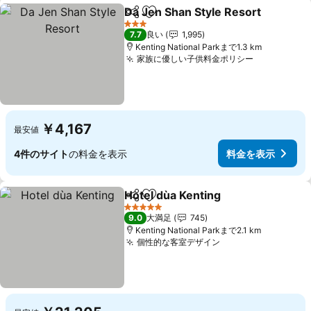
Da Jen Shan Style Resort
シェア
お気に入りに追加
3 ホテルのランク
7.7
良い
1,995
Kenting National Parkまで1.3 km
家族に優しい子供料金ポリシー
￥4,167
最安値
4件のサイト
の料金を表示
料金を表示
Hotel dùa Kenting
シェア
お気に入りに追加
5 ホテルのランク
9.0
大満足
745
Kenting National Parkまで2.1 km
個性的な客室デザイン