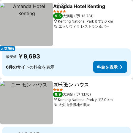
Amanda Hotel Kenting
シェア
お気に入りに追加
4 ホテルのランク
9.5
大満足
13,781
Kenting National Parkまで3.0 km
エッサウィラ レストラン＆バー
人気施設
￥9,693
最安値
6件のサイト
の料金を表示
料金を表示
ユー セン ハウス
シェア
お気に入りに追加
3 ホテルのランク
8.9
大満足
1,170
Kenting National Parkまで2.0 km
大尖山景勝地の眺め