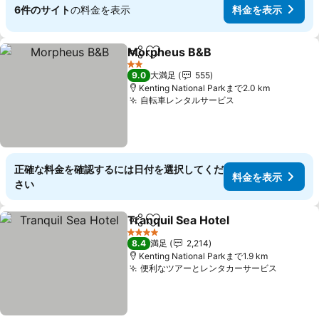
6件のサイト
の料金を表示
料金を表示
Morpheus B&B
シェア
お気に入りに追加
2 ホテルのランク
9.0
大満足
555
Kenting National Parkまで2.0 km
自転車レンタルサービス
正確な料金を確認するには日付を選択してくだ
料金を表示
さい
Tranquil Sea Hotel
シェア
お気に入りに追加
4 ホテルのランク
8.4
満足
2,214
Kenting National Parkまで1.9 km
便利なツアーとレンタカーサービス