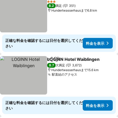
料金を表示
3 ホテルのランク
8.2
満足
351
Hundertwasserhausまで6.8 km
正確な料金を確認するには日付を選択してくだ
料金を表示
さい
LOGINN Hotel Waiblingen
シェア
お気に入りに追加
8.7
大満足
3,672
Hundertwasserhausまで15.6 km
駅直結のアクセス
料金を表示
正確な料金を確認するには日付を選択してくだ
料金を表示
さい