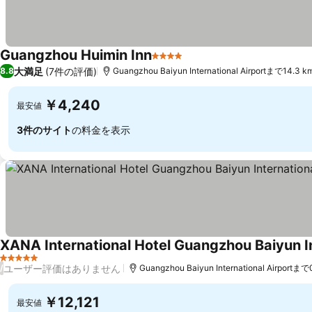
Guangzhou Huimin Inn
4 ホテルのランク
大満足
(7件の評価)
8.8
Guangzhou Baiyun International Airportまで14.3 k
￥4,240
最安値
3件のサイト
の料金を表示
5 ホテルのランク
ユーザー評価はありません
/
Guangzhou Baiyun International Airportまで
￥12,121
最安値