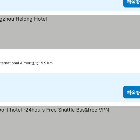
料金を
ternational Airportまで19.9 km
料金を