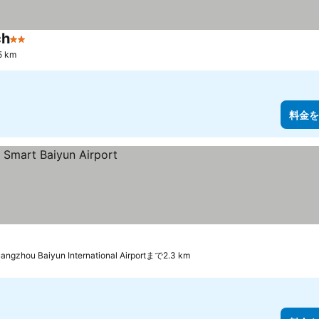
ch
2 ホテルのランク
5 km
料金を
angzhou Baiyun International Airportまで2.3 km