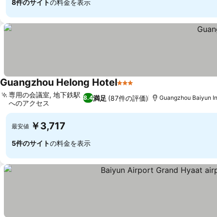
8件のサイト
の料金を表示
Guangzhou Helong Hotel
3 ホテルのランク
専用の会議室, 地下鉄駅
満足
(87件の評価)
8.4
Guangzhou Baiyun In
へのアクセス
￥3,717
最安値
5件のサイト
の料金を表示