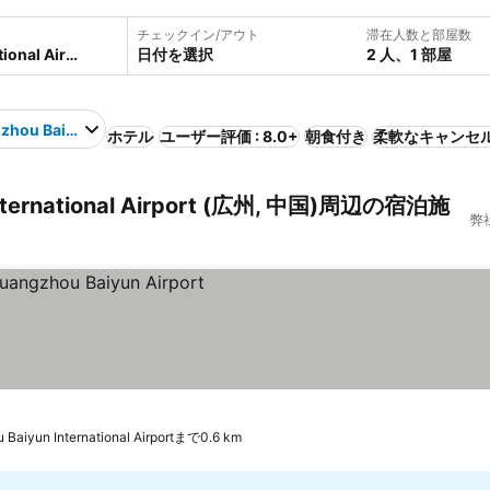
チェックイン/アウト
滞在人数と部屋数
日付を選択
2 人、1 部屋
hou Baiyun International Airport
ホテル
ユーザー評価 : 8.0+
朝食付き
柔軟なキャンセ
ternational Airport (広州, 中国)周辺の宿泊施
弊
ンク
Baiyun International Airportまで0.6 km