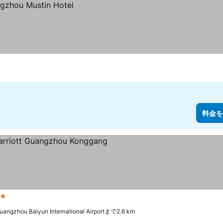
料金を
ホテルのランク
uangzhou Baiyun International Airportまで2.6 km