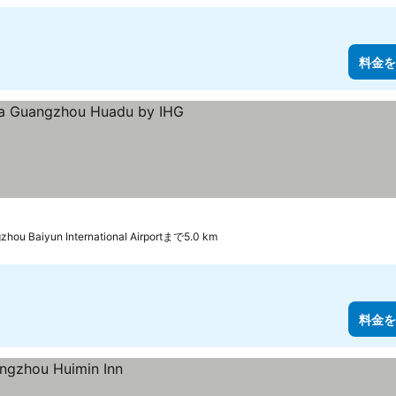
料金を
ルのランク
zhou Baiyun International Airportまで5.0 km
料金を