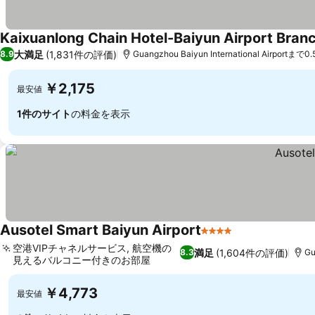
Kaixuanlong Chain Hotel-Baiyun Airport Bran
大満足
(1,831件の評価)
8.9
Guangzhou Baiyun International Airportまで0.
￥2,175
最安値
1件のサイト
の料金を表示
Ausotel Smart Baiyun Airport
4 ホテルのランク
空港VIPチャネルサービス, 航空機の
満足
(1,604件の評価)
8.3
Gu
見えるバルコニー付きのお部屋
￥4,773
最安値