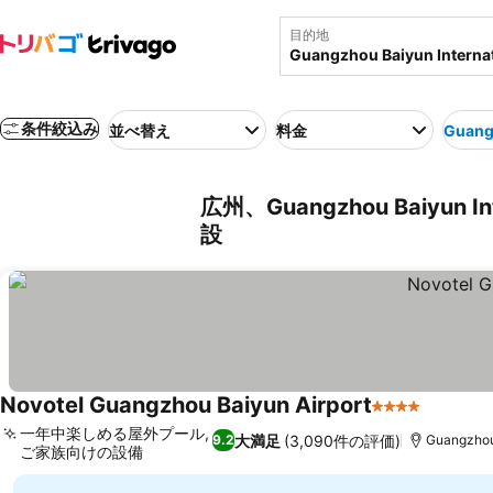
目的地
条件絞込み
並べ替え
料金
Guangz
広州、Guangzhou Baiyun In
設
Novotel Guangzhou Baiyun Airport
4 ホテルのラ
一年中楽しめる屋外プール,
大満足
(3,090件の評価)
9.2
Guangzhou 
ご家族向けの設備