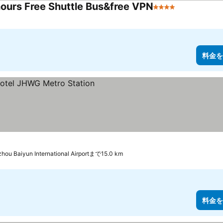
hours Free Shuttle Bus&free VPN
4 ホテルのランク
料金を
ンク
hou Baiyun International Airportまで15.0 km
料金を