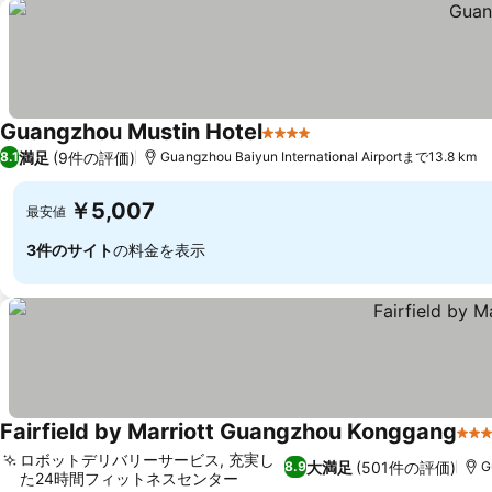
Guangzhou Mustin Hotel
4 ホテルのランク
満足
(9件の評価)
8.1
Guangzhou Baiyun International Airportまで13.8 km
￥5,007
最安値
3件のサイト
の料金を表示
Fairfield by Marriott Guangzhou Konggang
4 
ロボットデリバリーサービス, 充実し
大満足
(501件の評価)
8.9
G
た24時間フィットネスセンター