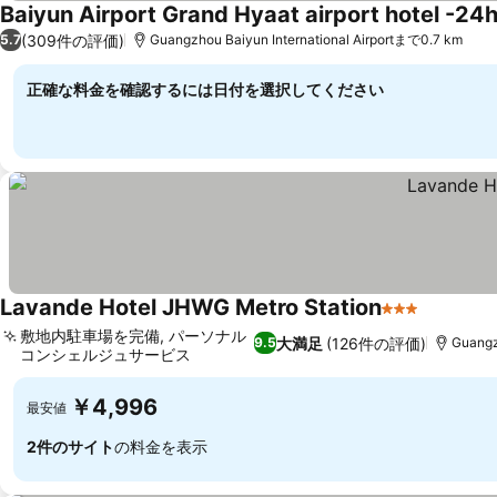
Baiyun Airport Grand Hyaat airport hotel -24
(309件の評価)
5.7
Guangzhou Baiyun International Airportまで0.7 km
正確な料金を確認するには日付を選択してください
Lavande Hotel JHWG Metro Station
3 ホテルのラ
敷地内駐車場を完備, パーソナル
大満足
(126件の評価)
9.5
Guangz
コンシェルジュサービス
￥4,996
最安値
2件のサイト
の料金を表示