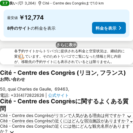
7.7
良い
3,264
Cité - Centre des Congrèsまで1.0 km
￥12,774
最安値
8件のサイト
の料金を表示
料金を表示
さらに表示
各予約サイトからトリバゴに提供される料金と空室状況は、継続的に
変化しています。そのためトリバゴでご覧になった情報と同じ内容
が、移動先の予約サイトにも表示されているとは限りません。
Cité - Centre des Congrès (リヨン, フランス)
お問い合わせ
50, quai Charles de Gaulle
,
69463
,
電話
:
+33(4)72822626
|
公式サイト
Cité - Centre des Congrèsに関するよくある質
問
Cité - Centre des Congrèsがリヨンで人気がある理由は何ですか？
Cité - Centre des Congrèsの近くにはどんな宿泊施設がありますか？
Cité - Centre des Congrèsの近くには他にどんな観光名所があります
か？