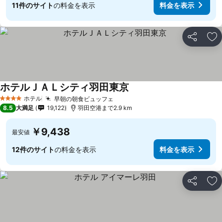
11件のサイト
の料金を表示
料金を表示
シェア
お
ホテルＪＡＬシティ羽田東京
ホテル
早朝の朝食ビュッフェ
4 ホテルのランク
8.5
大満足
19,122
羽田空港まで2.9 km
￥9,438
最安値
12件のサイト
の料金を表示
料金を表示
シェア
お