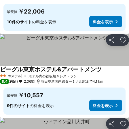
￥22,006
最安値
10件のサイト
の料金を表示
料金を表示
シェア
お
ビーグル東京ホステル&アパートメンツ
ホステル
ホテル内の鉄板焼きレストラン
2 ホテルのランク
8.4
満足
2,369
羽田空港国内線ターミナル駅まで4.1 km
￥10,557
最安値
9件のサイト
の料金を表示
料金を表示
シェア
お