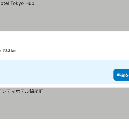
で2.3 km
料金を