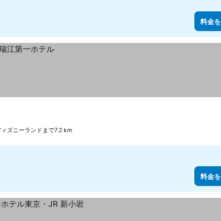
料金を
ィズニーランドまで7.2 km
料金を