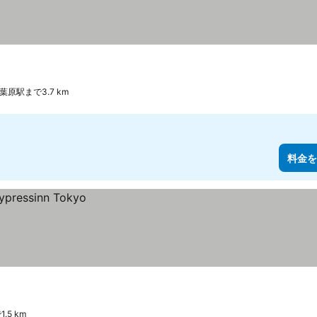
葉原駅まで3.7 km
料金を
.5 km