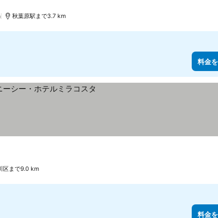
)
秋葉原駅まで3.7 km
料金を
区まで9.0 km
料金を