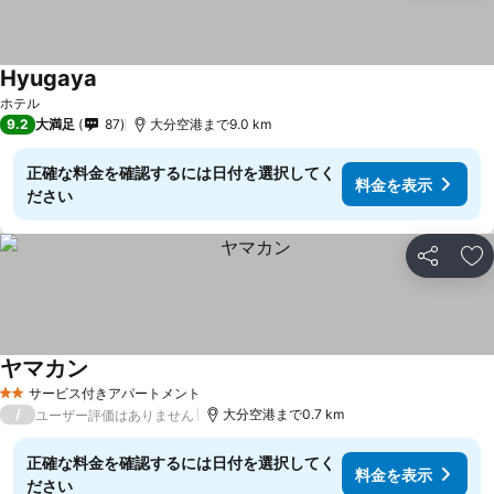
Hyugaya
ホテル
9.2
大満足
87
大分空港まで9.0 km
正確な料金を確認するには日付を選択してく
料金を表示
ださい
シェア
お
ヤマカン
サービス付きアパートメント
2 ホテルのランク
/
大分空港まで0.7 km
ユーザー評価はありません
正確な料金を確認するには日付を選択してく
料金を表示
ださい