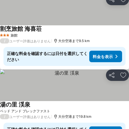
シェア
お
割烹旅館 海喜荘
旅館
3 ホテルのランク
/
大分空港まで9.5 km
ユーザー評価はありません
正確な料金を確認するには日付を選択してく
料金を表示
ださい
シェア
お
湯の里 渓泉
ベッド アンド ブレックファスト
/
大分空港まで19.8 km
ユーザー評価はありません