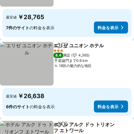
￥28,765
最安値
7件のサイト
の料金を表示
料金を表示
エリゼ ユニオン ホテル
シェア
お気に入りに追加
3 ホテルのランク
8.4
満足
4,365
凱旋門まで0.6 km
16区の魅力的な地区
￥26,638
最安値
6件のサイト
の料金を表示
料金を表示
ホテル アルク ドゥ トリオン
シェア
お気に入りに追加
フ エトワール