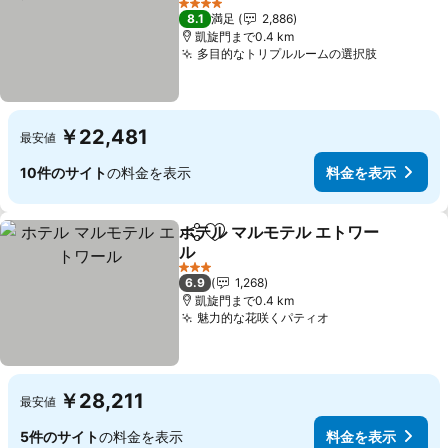
4 ホテルのランク
8.1
満足
2,886
凱旋門まで0.4 km
多目的なトリプルルームの選択肢
￥22,481
最安値
10件のサイト
の料金を表示
料金を表示
ホテル マルモテル エトワー
シェア
お気に入りに追加
ル
3 ホテルのランク
6.9
1,268
凱旋門まで0.4 km
魅力的な花咲くパティオ
￥28,211
最安値
5件のサイト
の料金を表示
料金を表示