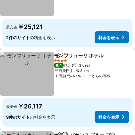
￥25,121
最安値
2件のサイト
の料金を表示
料金を表示
モンフリューリ ホテル
シェア
お気に入りに追加
4 ホテルのランク
8.4
満足
3,692
凱旋門まで0.3 km
凱旋門のバルコニーからの眺め
￥26,117
最安値
9件のサイト
の料金を表示
料金を表示