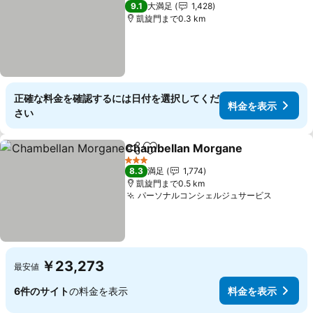
4 ホテルのランク
9.1
大満足
1,428
凱旋門まで0.3 km
正確な料金を確認するには日付を選択してくだ
料金を表示
さい
Chambellan Morgane
シェア
お気に入りに追加
3 ホテルのランク
8.3
満足
1,774
凱旋門まで0.5 km
パーソナルコンシェルジュサービス
￥23,273
最安値
6件のサイト
の料金を表示
料金を表示