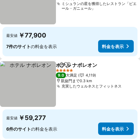
ミシュランの星を獲得したレストラン「ピエ
ール・ガニェール」
￥77,900
最安値
7件のサイト
の料金を表示
料金を表示
ホテル ナポレオン
シェア
お気に入りに追加
5 ホテルのランク
9.0
大満足
4,119
凱旋門まで0.3 km
充実したウェルネスとフィットネス
￥59,277
最安値
6件のサイト
の料金を表示
料金を表示