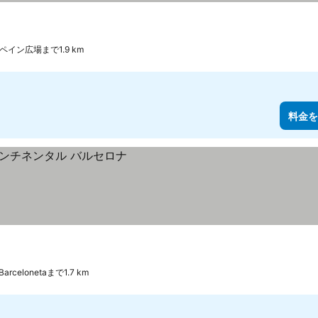
ペイン広場まで1.9 km
料金を
Barcelonetaまで1.7 km