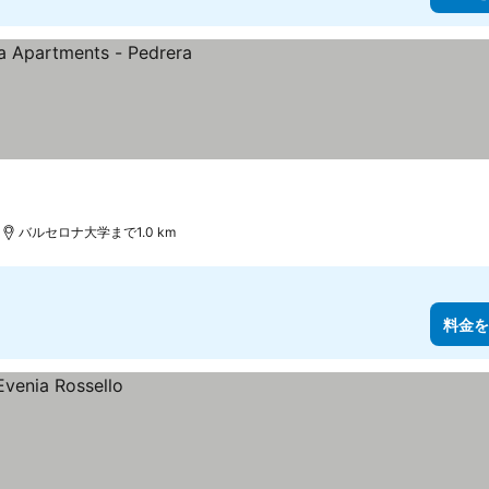
バルセロナ大学まで1.0 km
料金を