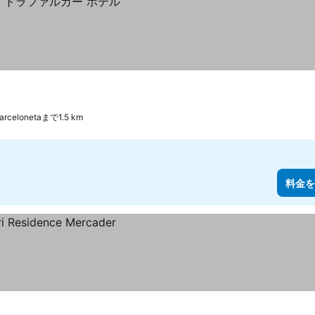
arcelonetaまで1.5 km
料金を