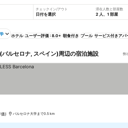
チェックイン/アウト
滞在人数と部屋数
日付を選択
2 人、1 部屋
学
ホテル
ユーザー評価 : 8.0+
朝食付き
プール
サービス付きアパ
(バルセロナ, スペイン)周辺の宿泊施設
弊
評価)
バルセロナ大学まで0.5 km