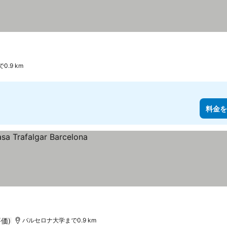
.9 km
料金を
評価)
バルセロナ大学まで0.9 km