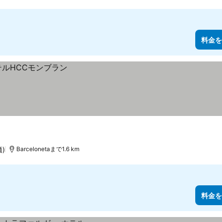
料金を
価)
Barcelonetaまで1.6 km
料金を