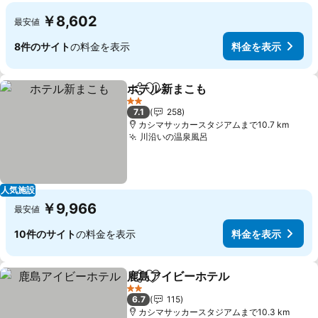
￥8,602
最安値
8件のサイト
の料金を表示
料金を表示
ホテル新まこも
シェア
お気に入りに追加
料金を表示
2 ホテルのランク
7.1
258
カシマサッカースタジアムまで10.7 km
川沿いの温泉風呂
料金を表示
人気施設
￥9,966
最安値
10件のサイト
の料金を表示
料金を表示
鹿島アイビーホテル
シェア
お気に入りに追加
料金を
2 ホテルのランク
6.7
115
カシマサッカースタジアムまで10.3 km