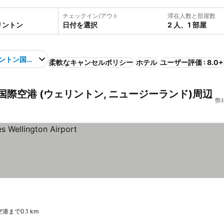
チェックイン/アウト
滞在人数と部屋数
日付を選択
2 人、1 部屋
ントン国際空港
柔軟なキャンセルポリシー
ホテル
ユーザー評価 : 8.0+
際空港 (ウェリントン, ニュージーランド)周辺
弊
まで0.1 km