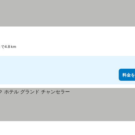
4.8 km
料金を
料金を表示