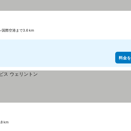
国際空港まで3.6 km
料金を
 km