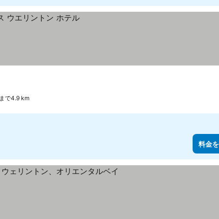
4.9 km
料金を