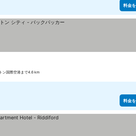
料金を
表示
ン国際空港まで4.6 km
料金を