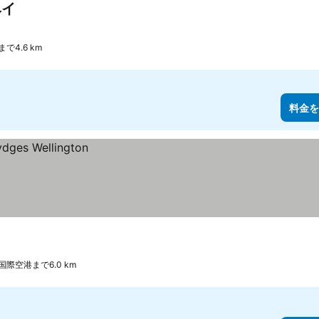
ベイ
料金を表示
4.6 km
料金を
際空港まで6.0 km