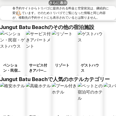
さらに表示
各予約サイトからトリバゴに提供される料金と空室状況は、継続的に
変化しています。そのためトリバゴでご覧になった情報と同じ内容
が、移動先の予約サイトにも表示されているとは限りません。
Jungut Batu Beachのその他の宿泊施設
ペンショ
サービス付
リゾート
ゲストハウ
ン・民宿・
きアパート
ス
ゲストハウ
メント
Jungut Batu Beachで人気のホテルカテゴリー
ス