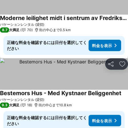
Moderne leilighet midt i sentrum av Fredrikstad
バケーションレンタル (貸切)
8.7
大満足
70
街の中心まで0.5 km
正確な料金を確認するには日付を選択してく
料金を表示
ださい
シェア
お
Bestemors Hus - Med Kystnaer Beliggenhet
バケーションレンタル (貸切)
9.3
大満足
18
街の中心まで10.8 km
正確な料金を確認するには日付を選択してく
料金を表示
ださい