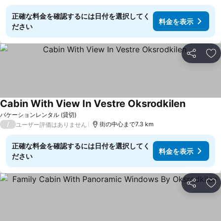
正確な料金を確認するには日付を選択してく
料金を表示
ださい
シェア
お
Cabin With View In Vestre Oksrodkilen
バケーションレンタル (貸切)
/
街の中心まで7.3 km
ユーザー評価はありません
正確な料金を確認するには日付を選択してく
料金を表示
ださい
シェア
お