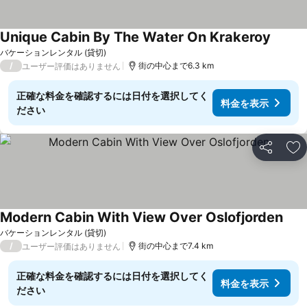
Unique Cabin By The Water On Krakeroy
バケーションレンタル (貸切)
/
街の中心まで6.3 km
ユーザー評価はありません
正確な料金を確認するには日付を選択してく
料金を表示
ださい
シェア
お
Modern Cabin With View Over Oslofjorden
バケーションレンタル (貸切)
/
街の中心まで7.4 km
ユーザー評価はありません
正確な料金を確認するには日付を選択してく
料金を表示
ださい