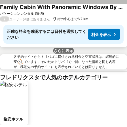
Family Cabin With Panoramic Windows By Oksrodkilen
バケーションレンタル (貸切)
/
街の中心まで6.7 km
ユーザー評価はありません
正確な料金を確認するには日付を選択してく
料金を表示
ださい
さらに表示
各予約サイトからトリバゴに提供される料金と空室状況は、継続的に
変化しています。そのためトリバゴでご覧になった情報と同じ内容
が、移動先の予約サイトにも表示されているとは限りません。
フレドリクスタで人気のホテルカテゴリー
格安ホテル