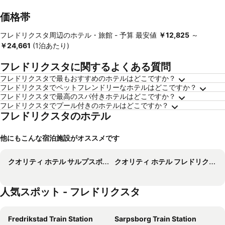
価格帯
フレドリクスタ周辺のホテル・旅館 -
予算
最安値
‎￥12,825
～
‎￥24,661
(1泊あたり)
フレドリクスタに関するよくある質問
フレドリクスタで最もおすすめのホテルはどこですか？
フレドリクスタでペットフレンドリーなホテルはどこですか？
フレドリクスタで最高のスパ付きホテルはどこですか？
フレドリクスタでプール付きのホテルはどこですか？
フレドリクスタのホテル
他にもこんな宿泊施設がオススメです
クオリティ ホテル サルプスボルグ
クオリティ ホテル フレドリクスタッド
人気スポット - フレドリクスタ
Fredrikstad Train Station
Sarpsborg Train Station