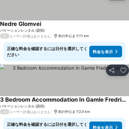
Nedre Glomvei
バケーションレンタル (貸切)
/
街の中心まで7.1 km
ユーザー評価はありません
正確な料金を確認するには日付を選択してく
料金を表示
ださい
シェア
お
3 Bedroom Accommodation In Gamle Fredrikstad
バケーションレンタル (貸切)
/
街の中心まで2.0 km
ユーザー評価はありません
正確な料金を確認するには日付を選択してく
料金を表示