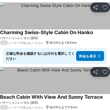
シェア
お
Charming Swiss-Style Cabin On Hanko
バケーションレンタル (貸切)
/
街の中心まで8.9 km
ユーザー評価はありません
正確な料金を確認するには日付を選択してく
料金を表示
ださい
シェア
お
Beach Cabin With View And Sunny Terrace
バケーションレンタル (貸切)
/
街の中心まで11.9 km
ユーザー評価はありません