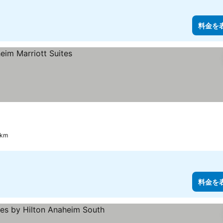
料金を
km
料金を