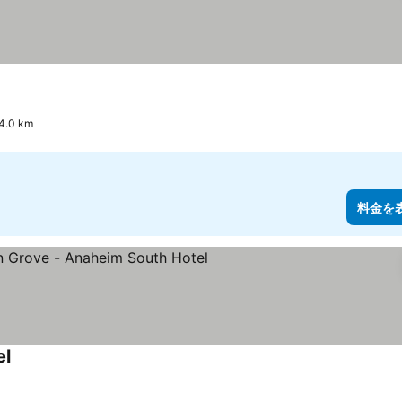
を表示
0 km
料金を
el
料金を表示