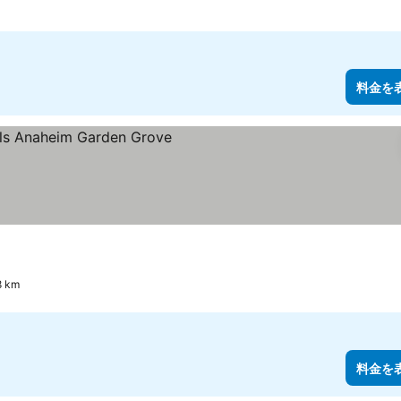
料金を
 km
料金を