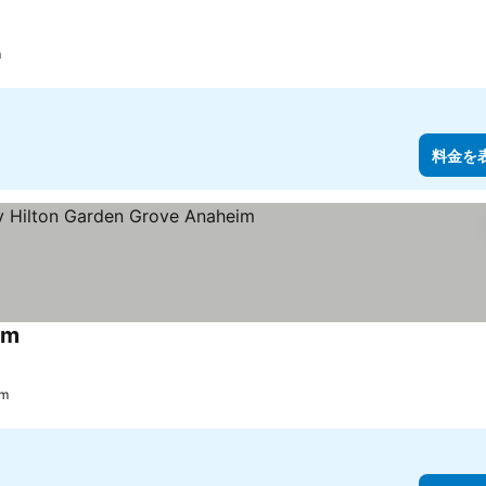
料金を表示
m
料金を
im
料金を表示
m