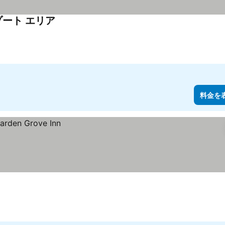
ゾート エリア
料金を表示
料金を