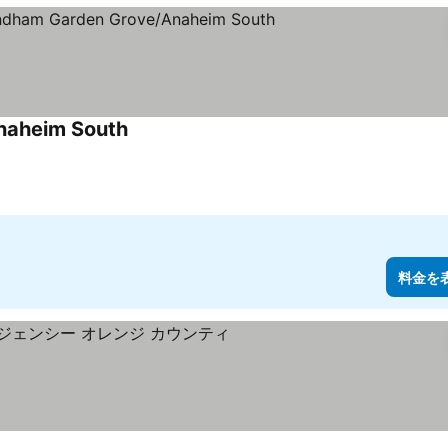
naheim South
料金を表示
料金を