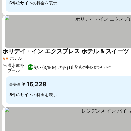
6件のサイト
の料金を表示
ホリデイ・イン エクスプレス ホテル & スイーツ
ホテル
2 ホテルのランク
温水屋外
良い
(3,156件の評価)
7.8
街の中心まで4.3 km
プール
料金を表示
￥16,228
最安値
5件のサイト
の料金を表示