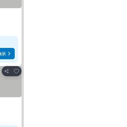
表示
お気に入りに追加
シェア