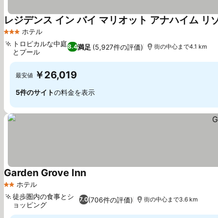
レジデンス イン バイ マリオット アナハイム リ
ホテル
3 ホテルのランク
トロピカルな中庭
満足
(5,927件の評価)
8.4
街の中心まで4.1 km
とプール
料金を表示
￥26,019
最安値
5件のサイト
の料金を表示
Garden Grove Inn
料金を表示
ホテル
2 ホテルのランク
徒歩圏内の食事とシ
(706件の評価)
7.0
街の中心まで3.6 km
ョッピング
料金を表示