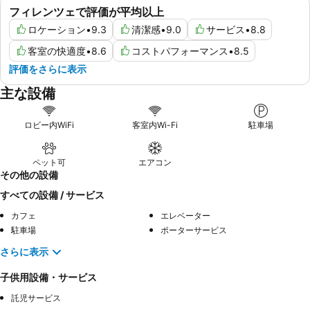
フィレンツェで評価が平均以上
ロケーション
•
9.3
清潔感
•
9.0
サービス
•
8.8
客室の快適度
•
8.6
コストパフォーマンス
•
8.5
評価をさらに表示
主な設備
ロビー内WiFi
客室内Wi-Fi
駐車場
ペット可
エアコン
その他の設備
すべての設備 / サービス
カフェ
エレベーター
駐車場
ポーターサービス
さらに表示
子供用設備・サービス
託児サービス