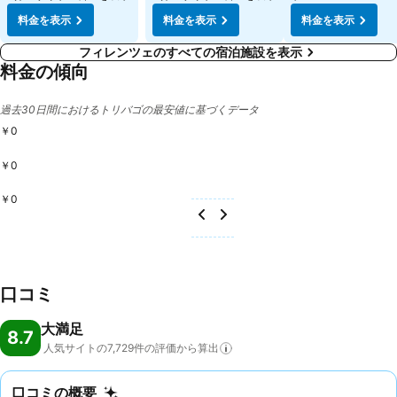
料金を表示
料金を表示
料金を表示
フィレンツェのすべての宿泊施設を表示
料金の傾向
過去30日間におけるトリバゴの最安値に基づくデータ
￥0
￥0
￥0
口コミ
大満足
8.7
人気サイトの7,729件の評価から算出
口コミの概要