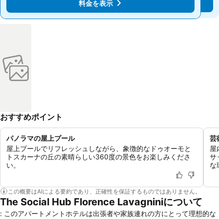
料金を表示
料金を表示
おすすめポイント
パノラマの屋上プール
芸
屋上プールでリフレッシュしながら、象徴的なドゥオーモと
屋
トスカーナの丘の素晴らしい360度の景色をお楽しみくださ
サ
い。
な
この概要はAIによる要約であり、正確性を保証するものではありません。
The Social Hub Florence Lavagniniについて
: このアパートメントホテルは出張者や家族連れの方にとって理想的な