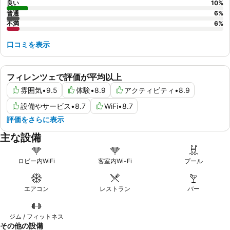
良い
10
%
普通
6
%
不満
6
%
口コミを表示
フィレンツェで評価が平均以上
雰囲気
•
9.5
体験
•
8.9
アクティビティ
•
8.9
設備やサービス
•
8.7
WiFi
•
8.7
評価をさらに表示
主な設備
ロビー内WiFi
客室内Wi-Fi
プール
エアコン
レストラン
バー
ジム / フィットネス
その他の設備