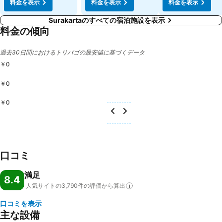
料金を表示
料金を表示
料金を表示
Surakartaのすべての宿泊施設を表示
料金の傾向
過去30日間におけるトリバゴの最安値に基づくデータ
￥0
￥0
￥0
口コミ
満足
8.4
人気サイトの3,790件の評価から算出
口コミを表示
主な設備