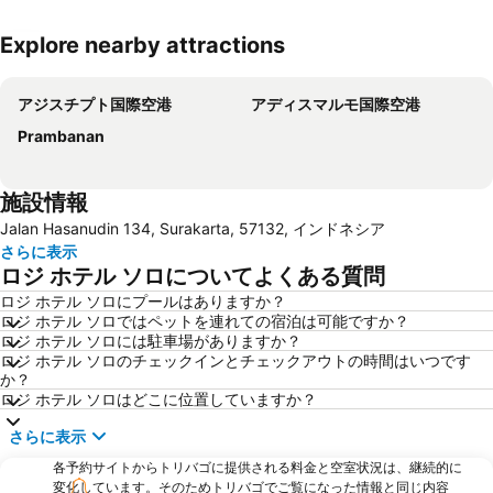
Explore nearby attractions
地図を拡大
アジスチプト国際空港
アディスマルモ国際空港
Prambanan
施設情報
Jalan Hasanudin 134, Surakarta, 57132, インドネシア
さらに表示
ロジ ホテル ソロについてよくある質問
ロジ ホテル ソロにプールはありますか？
ロジ ホテル ソロではペットを連れての宿泊は可能ですか？
ロジ ホテル ソロには駐車場がありますか？
ロジ ホテル ソロのチェックインとチェックアウトの時間はいつです
か？
ロジ ホテル ソロはどこに位置していますか？
さらに表示
各予約サイトからトリバゴに提供される料金と空室状況は、継続的に
変化しています。そのためトリバゴでご覧になった情報と同じ内容