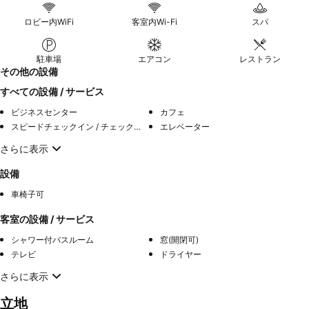
ロビー内WiFi
客室内Wi-Fi
スパ
駐車場
エアコン
レストラン
その他の設備
すべての設備 / サービス
ビジネスセンター
カフェ
スピードチェックイン / チェックアウト
エレベーター
さらに表示
設備
車椅子可
客室の設備 / サービス
シャワー付バスルーム
窓(開閉可)
テレビ
ドライヤー
さらに表示
立地